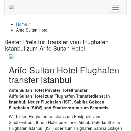
Toggle
navigati
Home
/
Arife Sultan Hotel
Bester Preis für Transfer vom Flughafen
Istanbul zum Arife Sultan Hotel
Arife Sultan Hotel Flughafen
transfer istanbul
Arife Sultan Hotel Privater Hoteltransfer
Arife Sultan Hotel zum Flughafen Transferdienst in
Istanbul: Neuer Flughafen (IST), Sabiha Gökçen
Flughafen (SAW) und Stadtzentrum zum Festpreis.
Wir bieten Flughafentransfers zum Festpreis vom
Stadtzentrum, Ihrem Hotel oder Ihrer Airbnb-Unterkunft zum
Flughafen Istanbul (IST) oder zum Flughafen Sabiha Gökçen