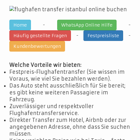
-
-
Home
WhatsApp Online Hilfe
-
-
Häufig gestellte Fragen
Festpreisliste
Kundenbewertungen
Welche Vorteile wir bieten:
Festpreis-Flughafentransfer (Sie wissen im
Voraus, wie viel Sie bezahlen werden).
Das Auto steht ausschließlich für Sie bereit;
es gibt keine weiteren Passagiere im
Fahrzeug.
Zuverlässiger und respektvoller
Flughafentransferservice.
Direkter Transfer zum Hotel, Airbnb oder zur
angegebenen Adresse, ohne dass Sie suchen
müssen.