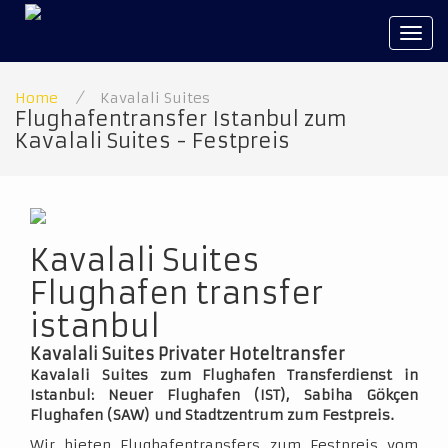
Tog
navi
Home
/
Kavalali Suites
Flughafentransfer Istanbul zum
Kavalali Suites - Festpreis
Kavalali Suites
Flughafen transfer
istanbul
Kavalali Suites Privater Hoteltransfer
Kavalali Suites zum Flughafen Transferdienst in
Istanbul: Neuer Flughafen (IST), Sabiha Gökçen
Flughafen (SAW) und Stadtzentrum zum Festpreis.
Wir bieten Flughafentransfers zum Festpreis vom