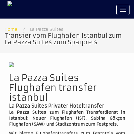
Tog
navi
Home
/
La Pazza Suites
Transfer vom Flughafen Istanbul zum
La Pazza Suites zum Sparpreis
La Pazza Suites
Flughafen transfer
istanbul
La Pazza Suites Privater Hoteltransfer
La Pazza Suites zum Flughafen Transferdienst in
Istanbul: Neuer Flughafen (IST), Sabiha Gökçen
Flughafen (SAW) und Stadtzentrum zum Festpreis.
Wir bieten Flughafentransfers zum Festpreis vom