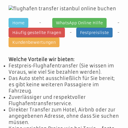
-
-
Home
WhatsApp Online Hilfe
-
-
Häufig gestellte Fragen
Festpreisliste
Kundenbewertungen
Welche Vorteile wir bieten:
Festpreis-Flughafentransfer (Sie wissen im
Voraus, wie viel Sie bezahlen werden).
Das Auto steht ausschließlich für Sie bereit;
es gibt keine weiteren Passagiere im
Fahrzeug.
Zuverlässiger und respektvoller
Flughafentransferservice.
Direkter Transfer zum Hotel, Airbnb oder zur
angegebenen Adresse, ohne dass Sie suchen
müssen.