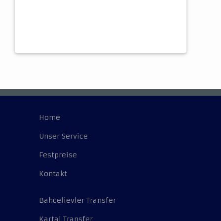
Home
Unser Service
Festpreise
Kontakt
Bahcelievler Transfer
Kartal Transfer