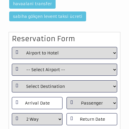
havaalani transfer
sabiha gökçen levent taksi ücreti
Reservation Form