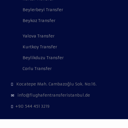
Beylerbeyi Transfer
Beykoz Transfer
Yalova Transfer
Kurtkoy Transfer
Beylikduzu Transfer
Corlu Transfer
Kocatepe Mah. Cambazoğlu Sok. No:16.
info@flughafentransferistanbul.de
+90 544 451 3219