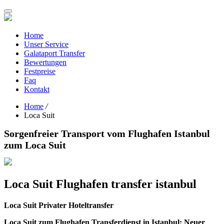
Toggle
navigation
Home
Unser Service
Galataport Transfer
Bewertungen
Festpreise
Faq
Kontakt
Home
/
Loca Suit
Sorgenfreier Transport vom Flughafen Istanbul
zum Loca Suit
Loca Suit Flughafen transfer istanbul
Loca Suit Privater Hoteltransfer
Loca Suit zum Flughafen Transferdienst in Istanbul: Neuer