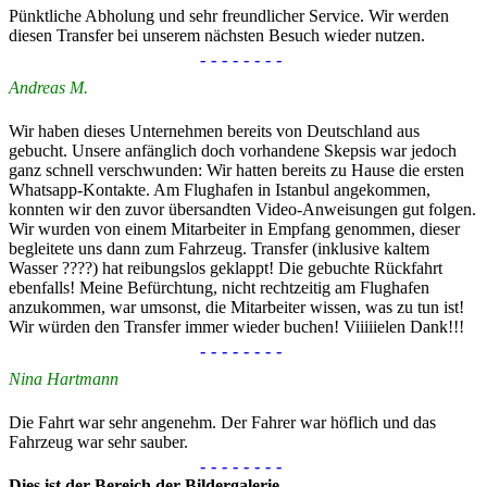
Pünktliche Abholung und sehr freundlicher Service. Wir werden
diesen Transfer bei unserem nächsten Besuch wieder nutzen.
--------
Andreas M.
Wir haben dieses Unternehmen bereits von Deutschland aus
gebucht. Unsere anfänglich doch vorhandene Skepsis war jedoch
ganz schnell verschwunden: Wir hatten bereits zu Hause die ersten
Whatsapp-Kontakte. Am Flughafen in Istanbul angekommen,
konnten wir den zuvor übersandten Video-Anweisungen gut folgen.
Wir wurden von einem Mitarbeiter in Empfang genommen, dieser
begleitete uns dann zum Fahrzeug. Transfer (inklusive kaltem
Wasser ????) hat reibungslos geklappt! Die gebuchte Rückfahrt
ebenfalls! Meine Befürchtung, nicht rechtzeitig am Flughafen
anzukommen, war umsonst, die Mitarbeiter wissen, was zu tun ist!
Wir würden den Transfer immer wieder buchen! Viiiiielen Dank!!!
--------
Nina Hartmann
Die Fahrt war sehr angenehm. Der Fahrer war höflich und das
Fahrzeug war sehr sauber.
--------
Dies ist der Bereich der Bildergalerie