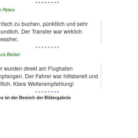
--------
n Peters
nfach zu buchen, pünktlich und sehr
eundlich. Der Transfer war wirklich
ressfrei.
--------
ura Becker
r wurden direkt am Flughafen
pfangen. Der Fahrer war hilfsbereit und
flich. Klare Weiterempfehlung!
--------
es ist der Bereich der Bildergalerie