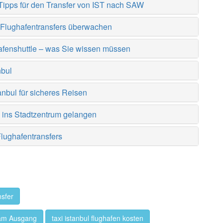
Tipps für den Transfer von IST nach SAW
ul Flughafentransfers überwachen
afenshuttle – was Sie wissen müssen
nbul
anbul für sicheres Reisen
e ins Stadtzentrum gelangen
lughafentransfers
nsfer
g am Ausgang
taxi istanbul flughafen kosten