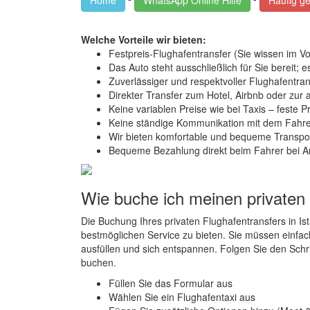
Home
WhatsApp Online Hilfe
Häufig ge
Welche Vorteile wir bieten:
Festpreis-Flughafentransfer (Sie wissen im Vo
Das Auto steht ausschließlich für Sie bereit; 
Zuverlässiger und respektvoller Flughafentran
Direkter Transfer zum Hotel, Airbnb oder zu
Keine variablen Preise wie bei Taxis – feste P
Keine ständige Kommunikation mit dem Fahrer 
Wir bieten komfortable und bequeme Transpor
Bequeme Bezahlung direkt beim Fahrer bei A
Wie buche ich meinen privaten
Die Buchung Ihres privaten Flughafentransfers in Is
bestmöglichen Service zu bieten. Sie müssen einfac
ausfüllen und sich entspannen. Folgen Sie den Schri
buchen.
Füllen Sie das Formular aus
Wählen Sie ein Flughafentaxi aus