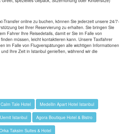
 Greet, spezielles Gepäck, Sitzerhöhung oder Kindersitze)
i-Transfer online zu buchen, können Sie jederzeit unsere 24/7-
tützung bei Ihrer Reservierung zu erhalten. Sie bringen Sie
em Fahrer Ihre Reisedetails, damit er Sie im Falle von
finden müssen, leicht kontaktieren kann. Unsere Taxifahrer
hnen im Falle von Flugverspätungen alle wichtigen Informationen
 und Ihre Zeit in Istanbul genießen, während wir die
 Calm Tale Hotel
Medellin Apart Hotel Istanbul
 Uemit Istanbul
Agora Boutique Hotel & Bistro
Orka Taksim Suites & Hotel