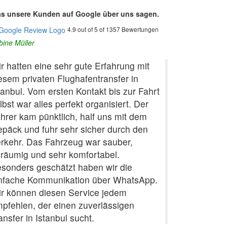
s unsere Kunden auf Google über uns sagen.
4.9 out of 5 of 1357 Bewertungen
bine Müller
r hatten eine sehr gute Erfahrung mit
esem privaten Flughafentransfer in
tanbul. Vom ersten Kontakt bis zur Fahrt
lbst war alles perfekt organisiert. Der
hrer kam pünktlich, half uns mit dem
päck und fuhr sehr sicher durch den
rkehr. Das Fahrzeug war sauber,
räumig und sehr komfortabel.
sonders geschätzt haben wir die
nfache Kommunikation über WhatsApp.
r können diesen Service jedem
pfehlen, der einen zuverlässigen
ansfer in Istanbul sucht.