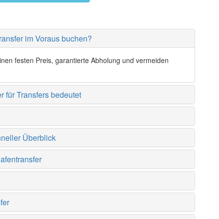
transfer im Voraus buchen?
einen festen Preis, garantierte Abholung und vermeiden
r für Transfers bedeutet
neller Überblick
afentransfer
?
fer