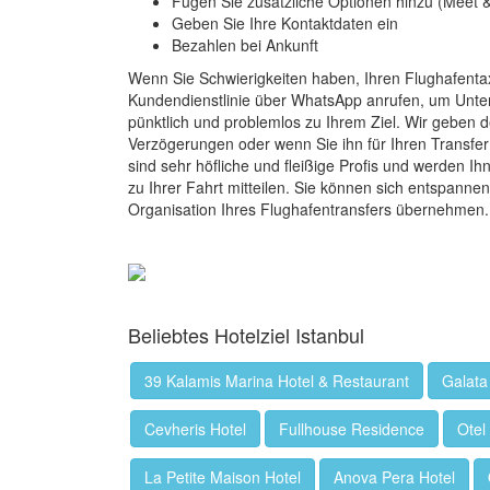
Fügen Sie zusätzliche Optionen hinzu (Meet &
Geben Sie Ihre Kontaktdaten ein
Bezahlen bei Ankunft
Wenn Sie Schwierigkeiten haben, Ihren Flughafentax
Kundendienstlinie über WhatsApp anrufen, um Unters
pünktlich und problemlos zu Ihrem Ziel. Wir geben d
Verzögerungen oder wenn Sie ihn für Ihren Transfer 
sind sehr höfliche und fleißige Profis und werden I
zu Ihrer Fahrt mitteilen. Sie können sich entspannen
Organisation Ihres Flughafentransfers übernehmen.
Beliebtes Hotelziel Istanbul
39 Kalamis Marina Hotel & Restaurant
Galata
Cevheris Hotel
Fullhouse Residence
Otel
La Petite Maison Hotel
Anova Pera Hotel