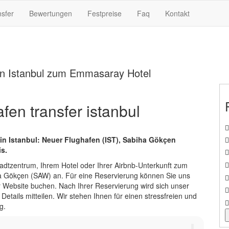
nsfer
Bewertungen
Festpreise
Faq
Kontakt
fen Istanbul zum Emmasaray Hotel
en transfer istanbul
n Istanbul: Neuer Flughafen (IST), Sabiha Gökçen
s.
adtzentrum, Ihrem Hotel oder Ihrer Airbnb-Unterkunft zum
ha Gökçen (SAW) an. Für eine Reservierung können Sie uns
 Website buchen. Nach Ihrer Reservierung wird sich unser
etails mitteilen. Wir stehen Ihnen für einen stressfreien und
g.