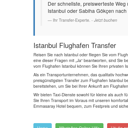
Der schnellste, preiswerteste Weg 
Istanbul oder Sabiha Gökçen nach
Ihr Transfer-Experte. -
Jetzt buchen
Istanbul Flughafen Transfer
Reisen Sie nach Istanbul oder fliegen Sie vom Flugh
eine dieser Fragen mit „Ja“ beantworten, sind Sie be
vom Flughafen Istanbul können Sie Ihren privaten I
Als ein Transportunternehmen, das qualitativ hochwe
preisgünstigsten Transfer zum Flughafen Istanbul be
bereitstehen, um Sie bei Ihrer Ankunft am Flughafen 
Wir bieten Taxi-Dienste sowohl für kleine als auch 
Sie Ihren Transport im Voraus mit unseren komfort
Emmasaray Hotel bequem, zum Festpreis und sicher
-
-