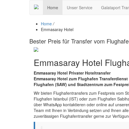
Home
Unser Service
Galataport Tra
Home
/
Emmasaray Hotel
Bester Preis für Transfer vom Flugha
Emmasaray Hotel Flughaf
Emmasaray Hotel Privater Hoteltransfer
Emmasaray Hotel zum Flughafen Transferdienst i
Flughafen (SAW) und Stadtzentrum zum Festprei
Wir bieten Flughafentransfers zum Festpreis vom St
Flughafen Istanbul (IST) oder zum Flughafen Sabi
über WhatsApp kontaktieren oder online auf unserer
Team mit Ihnen in Verbindung setzen und Ihnen alle D
zuverlässigen Flughafentransfer gerne zur Verfügun