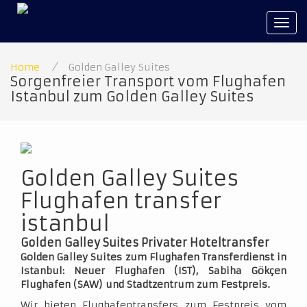
Tog
navi
Home
/
Golden Galley Suites
Sorgenfreier Transport vom Flughafen
Istanbul zum Golden Galley Suites
Golden Galley Suites
Flughafen transfer
istanbul
Golden Galley Suites Privater Hoteltransfer
Golden Galley Suites zum Flughafen Transferdienst in
Istanbul: Neuer Flughafen (IST), Sabiha Gökçen
Flughafen (SAW) und Stadtzentrum zum Festpreis.
Wir bieten Flughafentransfers zum Festpreis vom