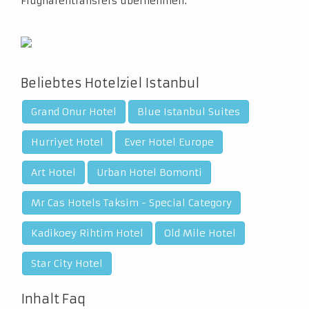
Flughafentransfers übernehmen.
Beliebtes Hotelziel Istanbul
Grand Onur Hotel
Blue Istanbul Suites
Hurriyet Hotel
Ever Hotel Europe
Art Hotel
Urban Hotel Bomonti
Mr Cas Hotels Taksim - Special Category
Kadikoey Rihtim Hotel
Old Mile Hotel
Star City Hotel
Inhalt Faq