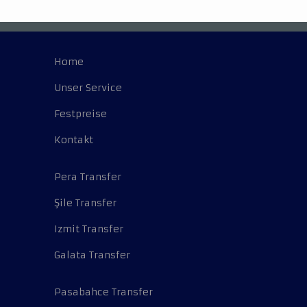
Home
Unser Service
Festpreise
Kontakt
Pera Transfer
Şile Transfer
Izmit Transfer
Galata Transfer
Pasabahce Transfer