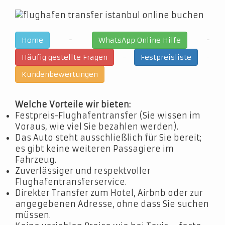
-
-
Home
WhatsApp Online Hilfe
-
-
Häufig gestellte Fragen
Festpreisliste
Kundenbewertungen
Welche Vorteile wir bieten:
Festpreis-Flughafentransfer (Sie wissen im
Voraus, wie viel Sie bezahlen werden).
Das Auto steht ausschließlich für Sie bereit;
es gibt keine weiteren Passagiere im
Fahrzeug.
Zuverlässiger und respektvoller
Flughafentransferservice.
Direkter Transfer zum Hotel, Airbnb oder zur
angegebenen Adresse, ohne dass Sie suchen
müssen.