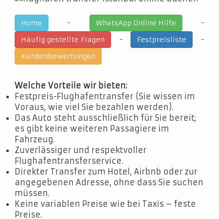
-
-
Home
WhatsApp Online Hilfe
-
-
Häufig gestellte Fragen
Festpreisliste
Kundenbewertungen
Welche Vorteile wir bieten:
Festpreis-Flughafentransfer (Sie wissen im
Voraus, wie viel Sie bezahlen werden).
Das Auto steht ausschließlich für Sie bereit;
es gibt keine weiteren Passagiere im
Fahrzeug.
Zuverlässiger und respektvoller
Flughafentransferservice.
Direkter Transfer zum Hotel, Airbnb oder zur
angegebenen Adresse, ohne dass Sie suchen
müssen.
Keine variablen Preise wie bei Taxis – feste
Preise.