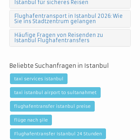
Istanbul für sicheres Reisen
Flughafentransport in Istanbul 2026: Wie
Sie ins Stadtzentrum gelangen
Häufige Fragen von Reisenden zu
Istanbul Flughafentransfers
Beliebte Suchanfragen in Istanbul
taxi services istanbul
taxi istanbul airport to sultanahmet
flughafentransfer istanbul preise
flüge nach şile
Flughafentransfer Istanbul 24 Stunden