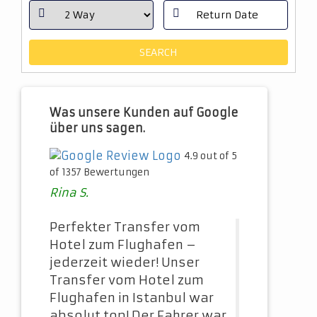
Was unsere Kunden auf Google
über uns sagen.
4.9 out of 5
of 1357 Bewertungen
Rina S.
Perfekter Transfer vom
Hotel zum Flughafen –
jederzeit wieder! Unser
Transfer vom Hotel zum
Flughafen in Istanbul war
absolut top! Der Fahrer war