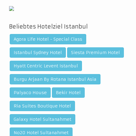
Beliebtes Hotelziel Istanbul
Agora Life Hotel - Special Class
Istanbul Sydney Hotel
Siesta Premium Hotel
Hyatt Centric Levent Istanbul
Burgu Arjaan By Rotana Istanbul Asia
Palyaco House
Bekir Hotel
Ria Suites Boutique Hotel
Galaxy Hotel Sultanahmet
No20 Hotel Sultanahmet