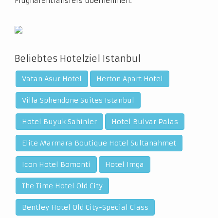
Flughafentransfers übernehmen.
Beliebtes Hotelziel Istanbul
Vatan Asur Hotel
Herton Apart Hotel
Villa Sphendone Suites Istanbul
Hotel Buyuk Sahinler
Hotel Bulvar Palas
Elite Marmara Boutique Hotel Sultanahmet
Icon Hotel Bomonti
Hotel Imga
The Time Hotel Old City
Bentley Hotel Old City-Special Class