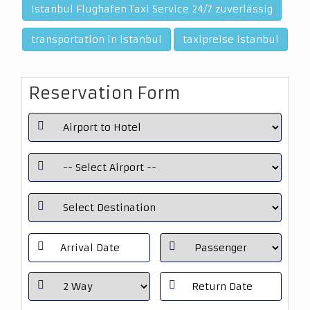
Istanbul Flughafen Taxi Service 24/7 zuverlässig
transportation in istanbul
taxipreise istanbul
Reservation Form