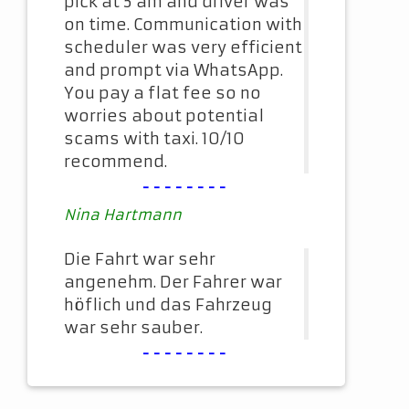
pick at 5 am and driver was
on time. Communication with
scheduler was very efficient
and prompt via WhatsApp.
You pay a flat fee so no
worries about potential
scams with taxi. 10/10
recommend.
--------
Nina Hartmann
Die Fahrt war sehr
angenehm. Der Fahrer war
höflich und das Fahrzeug
war sehr sauber.
--------