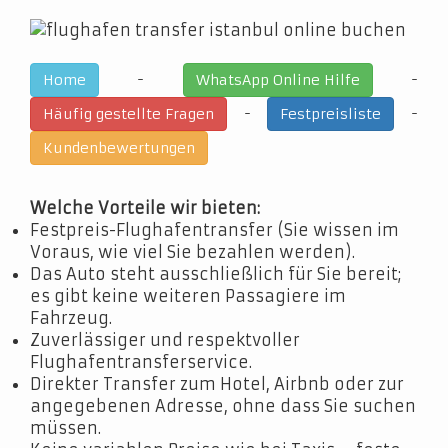
-
-
Home
WhatsApp Online Hilfe
-
-
Häufig gestellte Fragen
Festpreisliste
Kundenbewertungen
Welche Vorteile wir bieten:
Festpreis-Flughafentransfer (Sie wissen im
Voraus, wie viel Sie bezahlen werden).
Das Auto steht ausschließlich für Sie bereit;
es gibt keine weiteren Passagiere im
Fahrzeug.
Zuverlässiger und respektvoller
Flughafentransferservice.
Direkter Transfer zum Hotel, Airbnb oder zur
angegebenen Adresse, ohne dass Sie suchen
müssen.