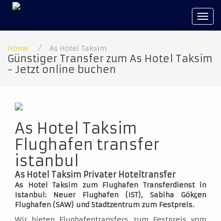
Tog
navi
Home
/
As Hotel Taksim
Günstiger Transfer zum As Hotel Taksim
- Jetzt online buchen
As Hotel Taksim
Flughafen transfer
istanbul
As Hotel Taksim Privater Hoteltransfer
As Hotel Taksim zum Flughafen Transferdienst in
Istanbul: Neuer Flughafen (IST), Sabiha Gökçen
Flughafen (SAW) und Stadtzentrum zum Festpreis.
Wir bieten Flughafentransfers zum Festpreis vom