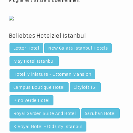
Flughafentransfers übernehmen.
Beliebtes Hotelziel Istanbul
Letter Hotel
New Galata Istanbul Hotels
May Hotel Istanbul
Hotel Miniature - Ottoman Mansion
Campus Boutique Hotel
Cityloft 161
Pino Verde Hotel
Royal Garden Suite And Hotel
Saruhan Hotel
K Royal Hotel - Old City Istanbul