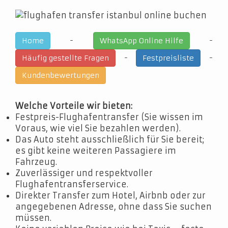
-
-
Home
WhatsApp Online Hilfe
-
-
Häufig gestellte Fragen
Festpreisliste
Kundenbewertungen
Welche Vorteile wir bieten:
Festpreis-Flughafentransfer (Sie wissen im
Voraus, wie viel Sie bezahlen werden).
Das Auto steht ausschließlich für Sie bereit;
es gibt keine weiteren Passagiere im
Fahrzeug.
Zuverlässiger und respektvoller
Flughafentransferservice.
Direkter Transfer zum Hotel, Airbnb oder zur
angegebenen Adresse, ohne dass Sie suchen
müssen.