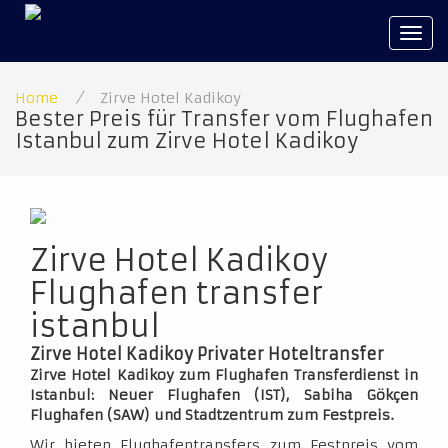
Tog
navi
Home
/
Zirve Hotel Kadikoy
Bester Preis für Transfer vom Flughafen
Istanbul zum Zirve Hotel Kadikoy
Zirve Hotel Kadikoy
Flughafen transfer
istanbul
Zirve Hotel Kadikoy Privater Hoteltransfer
Zirve Hotel Kadikoy zum Flughafen Transferdienst in
Istanbul: Neuer Flughafen (IST), Sabiha Gökçen
Flughafen (SAW) und Stadtzentrum zum Festpreis.
Wir bieten Flughafentransfers zum Festpreis vom