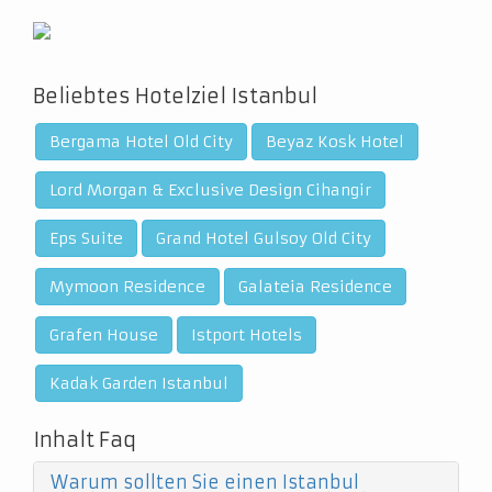
Beliebtes Hotelziel Istanbul
Bergama Hotel Old City
Beyaz Kosk Hotel
Lord Morgan & Exclusive Design Cihangir
Eps Suite
Grand Hotel Gulsoy Old City
Mymoon Residence
Galateia Residence
Grafen House
Istport Hotels
Kadak Garden Istanbul
Inhalt Faq
Warum sollten Sie einen Istanbul