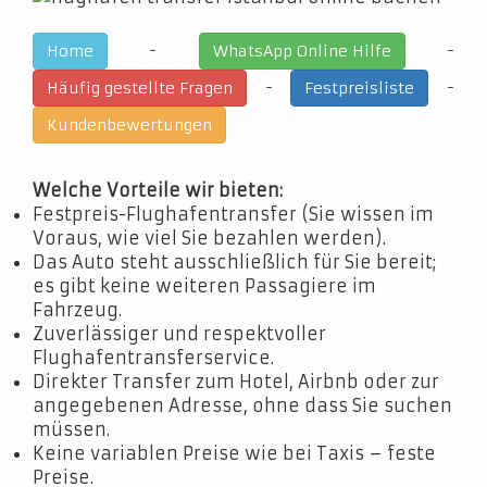
-
-
Home
WhatsApp Online Hilfe
-
-
Häufig gestellte Fragen
Festpreisliste
Kundenbewertungen
Welche Vorteile wir bieten:
Festpreis-Flughafentransfer (Sie wissen im
Voraus, wie viel Sie bezahlen werden).
Das Auto steht ausschließlich für Sie bereit;
es gibt keine weiteren Passagiere im
Fahrzeug.
Zuverlässiger und respektvoller
Flughafentransferservice.
Direkter Transfer zum Hotel, Airbnb oder zur
angegebenen Adresse, ohne dass Sie suchen
müssen.
Keine variablen Preise wie bei Taxis – feste
Preise.