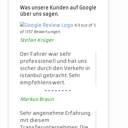
Was unsere Kunden auf Google
über uns sagen.
4.9 out of 5
of 1357 Bewertungen
Stefan Krüger
Der Fahrer war sehr
professionell und hat uns
sicher durch den Verkehr in
Istanbul gebracht. Sehr
empfehlenswert.
--------
Markus Braun
Sehr angenehme Erfahrung
mit diesem
Transferunternehmen. Die