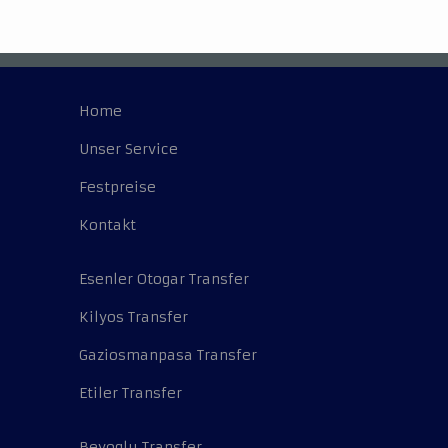
Home
Unser Service
Festpreise
Kontakt
Esenler Otogar Transfer
Kilyos Transfer
Gaziosmanpasa Transfer
Etiler Transfer
Beyoglu Transfer