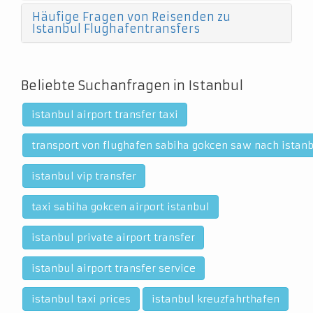
Häufige Fragen von Reisenden zu
Istanbul Flughafentransfers
Beliebte Suchanfragen in Istanbul
istanbul airport transfer taxi
transport von flughafen sabiha gokcen saw nach istan
istanbul vip transfer
taxi sabiha gokcen airport istanbul
istanbul private airport transfer
istanbul airport transfer service
istanbul taxi prices
istanbul kreuzfahrthafen