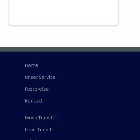
Home
Unser Service
Festpreise
Kontakt
Moda Transfer
Izmit Transfer