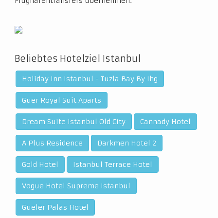
Flughafentransfers übernehmen.
Beliebtes Hotelziel Istanbul
Holiday Inn Istanbul - Tuzla Bay By Ihg
Guer Royal Suit Aparts
Dream Suite Istanbul Old City
Cannady Hotel
A Plus Residence
Darkmen Hotel 2
Gold Hotel
Istanbul Terrace Hotel
Vogue Hotel Supreme Istanbul
Gueler Palas Hotel