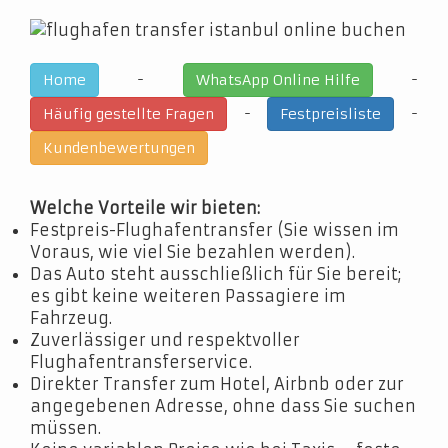
-
-
Home
WhatsApp Online Hilfe
-
-
Häufig gestellte Fragen
Festpreisliste
Kundenbewertungen
Welche Vorteile wir bieten:
Festpreis-Flughafentransfer (Sie wissen im
Voraus, wie viel Sie bezahlen werden).
Das Auto steht ausschließlich für Sie bereit;
es gibt keine weiteren Passagiere im
Fahrzeug.
Zuverlässiger und respektvoller
Flughafentransferservice.
Direkter Transfer zum Hotel, Airbnb oder zur
angegebenen Adresse, ohne dass Sie suchen
müssen.