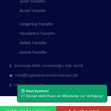
Laleli Transfer
Bursa Transfer
Cengelkoy Transfer
Pasabahce Transfer
Bebek Transfer
Galata Transfer
Kocatepe Mah. Cambazoğlu Sok. No:16.
info@flughafentransferistanbul.de
+90 544 451 3219
🕓 Jetzt buchen!
👨‍⚖️ Derzeit steht Ihnen ein Mitarbeiter zur Verfügung!