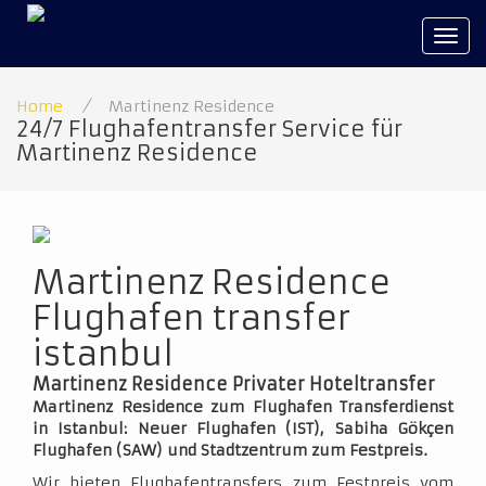
Tog
navi
Home
/
Martinenz Residence
24/7 Flughafentransfer Service für
Martinenz Residence
Martinenz Residence
Flughafen transfer
istanbul
Martinenz Residence Privater Hoteltransfer
Martinenz Residence zum Flughafen Transferdienst
in Istanbul: Neuer Flughafen (IST), Sabiha Gökçen
Flughafen (SAW) und Stadtzentrum zum Festpreis.
Wir bieten Flughafentransfers zum Festpreis vom