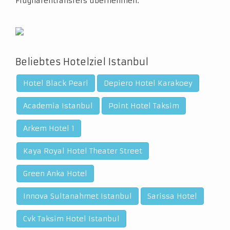
Flughafentransfers übernehmen.
Beliebtes Hotelziel Istanbul
Hotel Black Pearl
Depiero Hotel Karakoey
Academia Istanbul
Point Hotel Taksim
Arkem Hotel 1
Kaya Royal Hotel Theater Street
Green Anka Hotel
Innova Sultanahmet Istanbul
Sarissa Hotel
Cvk Taksim Hotel Istanbul