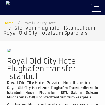
Tog
navi
Home
/
Royal Old City Hotel
Transfer vom Flughafen Istanbul zum
Royal Old City Hotel zum Sparpreis
Royal Old City Hotel
Flughafen transfer
istanbul
Royal Old City Hotel Privater Hoteltransfer
Royal Old City Hotel zum Flughafen Transferdienst in
Istanbul: Neuer Flughafen (IST), Sabiha Gökçen
Flughafen (SAW) und Stadtzentrum zum Festpreis.
Wir bieten Flughafentransfers zum Festpreis vom