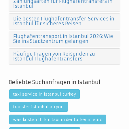
Zahlungsarten für Flughafentransfers in
Istanbul
Die besten Flughafentransfer-Services in
Istanbul für sicheres Reisen
Flughafentransport in Istanbul 2026: Wie
Sie ins Stadtzentrum gelangen
Häufige Fragen von Reisenden zu
Istanbul Flughafentransfers
Beliebte Suchanfragen in Istanbul
taxi service in istanbul turkey
transfer istanbul airport
was kosten 10 km taxi in der türkei in euro