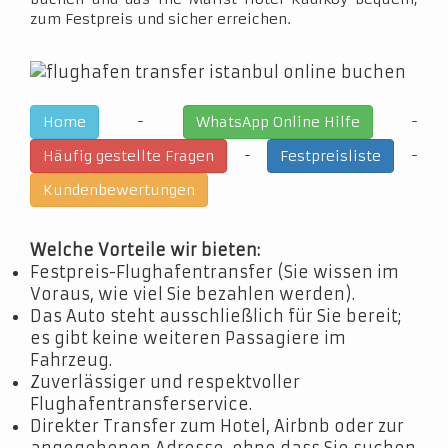
zum Festpreis und sicher erreichen.
-
-
Home
WhatsApp Online Hilfe
-
-
Häufig gestellte Fragen
Festpreisliste
Kundenbewertungen
Welche Vorteile wir bieten:
Festpreis-Flughafentransfer (Sie wissen im
Voraus, wie viel Sie bezahlen werden).
Das Auto steht ausschließlich für Sie bereit;
es gibt keine weiteren Passagiere im
Fahrzeug.
Zuverlässiger und respektvoller
Flughafentransferservice.
Direkter Transfer zum Hotel, Airbnb oder zur