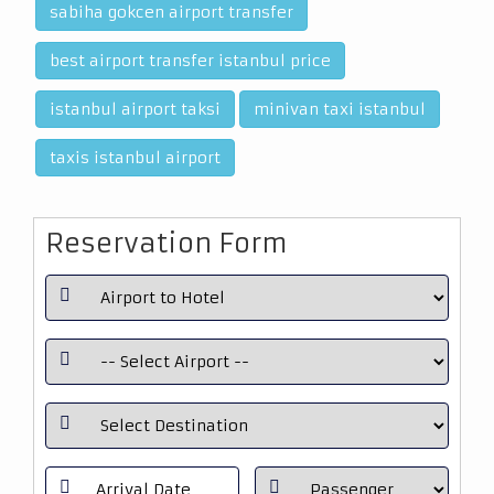
sabiha gokcen airport transfer
best airport transfer istanbul price
istanbul airport taksi
minivan taxi istanbul
taxis istanbul airport
Reservation Form