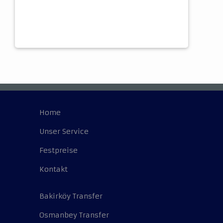
Home
Unser Service
Festpreise
Kontakt
Bakirköy Transfer
Osmanbey Transfer