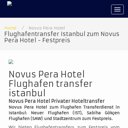
Tog
navi
Home
/
Novus Pera Hotel
Flughafentransfer Istanbul zum Novus
Pera Hotel - Festpreis
Novus Pera Hotel
Flughafen transfer
istanbul
Novus Pera Hotel Privater Hoteltransfer
Novus Pera Hotel zum Flughafen Transferdienst in
Istanbul: Neuer Flughafen (IST), Sabiha Gökçen
Flughafen (SAW) und Stadtzentrum zum Festpreis.
Wir bieten Flughafentransfers zum Festpreis vom