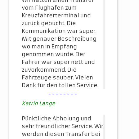
Wir hatten einen Transfer
vom Flughafen zum
Kreuzfahrerterminal und
zurück gebucht. Die
Kommunikation war super.
Mit genauer Beschreibung
wo man in Empfang
genommen wurde. Der
Fahrer war super nett und
zuvorkommend. Die
Fahrzeuge sauber. Vielen
Dank für den tollen Service.
--------
Katrin Lange
Pünktliche Abholung und
sehr freundlicher Service. Wir
werden diesen Transfer bei