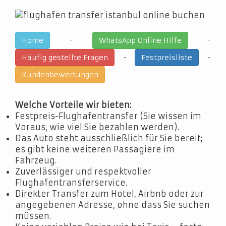
-
-
Home
WhatsApp Online Hilfe
-
-
Häufig gestellte Fragen
Festpreisliste
Kundenbewertungen
Welche Vorteile wir bieten:
Festpreis-Flughafentransfer (Sie wissen im
Voraus, wie viel Sie bezahlen werden).
Das Auto steht ausschließlich für Sie bereit;
es gibt keine weiteren Passagiere im
Fahrzeug.
Zuverlässiger und respektvoller
Flughafentransferservice.
Direkter Transfer zum Hotel, Airbnb oder zur
angegebenen Adresse, ohne dass Sie suchen
müssen.