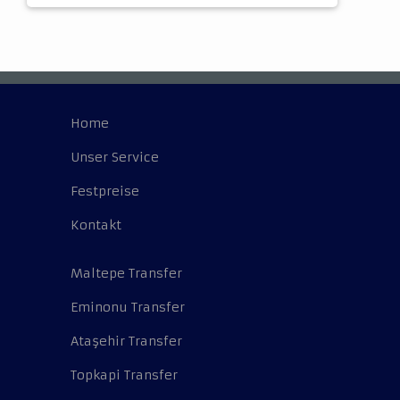
Home
Unser Service
Festpreise
Kontakt
Maltepe Transfer
Eminonu Transfer
Ataşehir Transfer
Topkapi Transfer