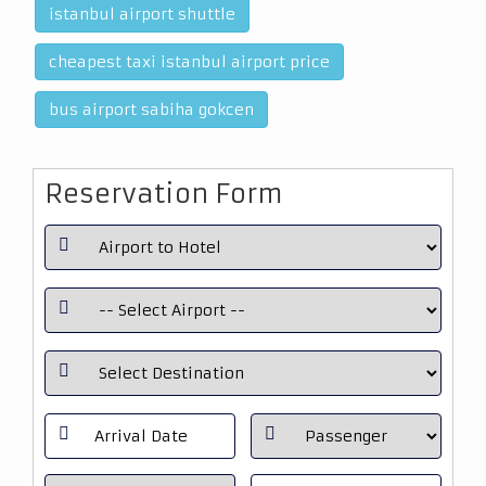
istanbul airport shuttle
cheapest taxi istanbul airport price
bus airport sabiha gokcen
Reservation Form