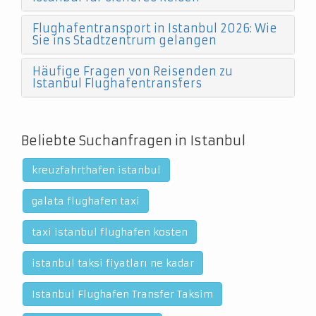
Flughafentransport in Istanbul 2026: Wie
Sie ins Stadtzentrum gelangen
Häufige Fragen von Reisenden zu
Istanbul Flughafentransfers
Beliebte Suchanfragen in Istanbul
kreuzfahrthafen istanbul
galata flughafen taxi
taxi istanbul flughafen kosten
istanbul taksi fiyatları ne kadar
Istanbul Flughafen Transfer Taksim