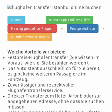
-
-
Home
WhatsApp Online Hilfe
-
-
Häufig gestellte Fragen
Festpreisliste
Kundenbewertungen
Welche Vorteile wir bieten:
Festpreis-Flughafentransfer (Sie wissen im
Voraus, wie viel Sie bezahlen werden).
Das Auto steht ausschließlich für Sie bereit;
es gibt keine weiteren Passagiere im
Fahrzeug.
Zuverlässiger und respektvoller
Flughafentransferservice.
Direkter Transfer zum Hotel, Airbnb oder zur
angegebenen Adresse, ohne dass Sie suchen
müssen.