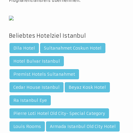
Flughafentransfers übernehmen.
Beliebtes Hotelziel Istanbul
Dila Hotel
Sultanahmet Coskun Hotel
Hotel Bulvar Istanbul
Premist Hotels Sultanahmet
Cedar House Istanbul
Beyaz Kosk Hotel
Ra Istanbul Eye
Pierre Loti Hotel Old City- Special Category
Louis Rooms
Armada Istanbul Old City Hotel