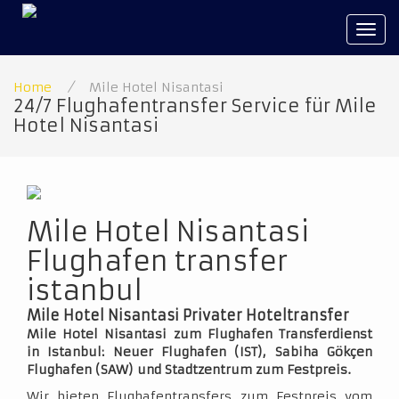
Tog
navi
Home
/
Mile Hotel Nisantasi
24/7 Flughafentransfer Service für Mile
Hotel Nisantasi
Mile Hotel Nisantasi
Flughafen transfer
istanbul
Mile Hotel Nisantasi Privater Hoteltransfer
Mile Hotel Nisantasi zum Flughafen Transferdienst
in Istanbul: Neuer Flughafen (IST), Sabiha Gökçen
Flughafen (SAW) und Stadtzentrum zum Festpreis.
Wir bieten Flughafentransfers zum Festpreis vom