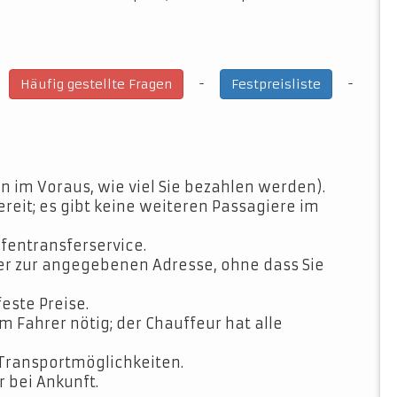
-
-
-
Häufig gestellte Fragen
Festpreisliste
n im Voraus, wie viel Sie bezahlen werden).
ereit; es gibt keine weiteren Passagiere im
fentransferservice.
der zur angegebenen Adresse, ohne dass Sie
feste Preise.
Fahrer nötig; der Chauffeur hat alle
Transportmöglichkeiten.
 bei Ankunft.