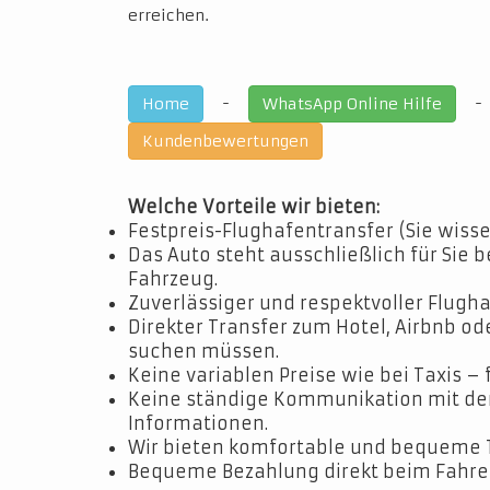
erreichen.
-
Home
WhatsApp Online Hilfe
Kundenbewertungen
Welche Vorteile wir bieten:
Festpreis-Flughafentransfer (Sie wisse
Das Auto steht ausschließlich für Sie b
Fahrzeug.
Zuverlässiger und respektvoller Flugha
Direkter Transfer zum Hotel, Airbnb o
suchen müssen.
Keine variablen Preise wie bei Taxis – 
Keine ständige Kommunikation mit dem 
Informationen.
Wir bieten komfortable und bequeme 
Bequeme Bezahlung direkt beim Fahrer