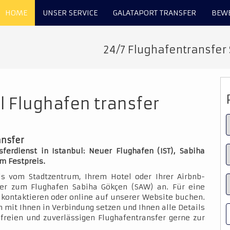
HOME
UNSER SERVICE
GALATAPORT TRANSFER
BEW
24/7 Flughafentransfer
 Flughafen transfer
ansfer
erdienst in Istanbul: Neuer Flughafen (IST), Sabiha
m Festpreis.
is vom Stadtzentrum, Ihrem Hotel oder Ihrer Airbnb-
der zum Flughafen Sabiha Gökçen (SAW) an. Für eine
kontaktieren oder online auf unserer Website buchen.
 mit Ihnen in Verbindung setzen und Ihnen alle Details
sfreien und zuverlässigen Flughafentransfer gerne zur