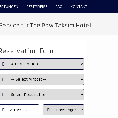
ERTUNGEN
FESTPREISE
FAQ
KONTAKT
 Service für The Row Taksim Hotel
Reservation Form