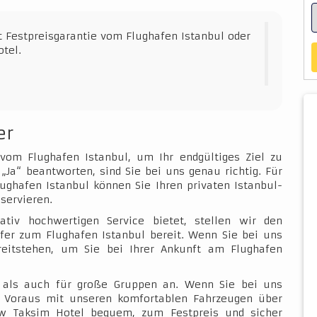
t Festpreisgarantie vom Flughafen Istanbul oder
tel.
er
 vom Flughafen Istanbul, um Ihr endgültiges Ziel zu
„Ja“ beantworten, sind Sie bei uns genau richtig. Für
ughafen Istanbul können Sie Ihren privaten Istanbul-
servieren.
ativ hochwertigen Service bietet, stellen wir den
fer zum Flughafen Istanbul bereit. Wenn Sie bei uns
ereitstehen, um Sie bei Ihrer Ankunft am Flughafen
e als auch für große Gruppen an. Wenn Sie bei uns
im Voraus mit unseren komfortablen Fahrzeugen über
w Taksim Hotel bequem, zum Festpreis und sicher