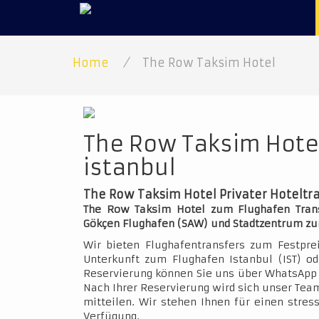
Home
/
The Row Taksim Hotel
The Row Taksim Hotel
istanbul
The Row Taksim Hotel Privater Hoteltr
The Row Taksim Hotel zum Flughafen Transf
Gökçen Flughafen (SAW) und Stadtzentrum zu
Wir bieten Flughafentransfers zum Festpre
Unterkunft zum Flughafen Istanbul (IST) o
Reservierung können Sie uns über WhatsApp 
Nach Ihrer Reservierung wird sich unser Team
mitteilen. Wir stehen Ihnen für einen stres
Verfügung.