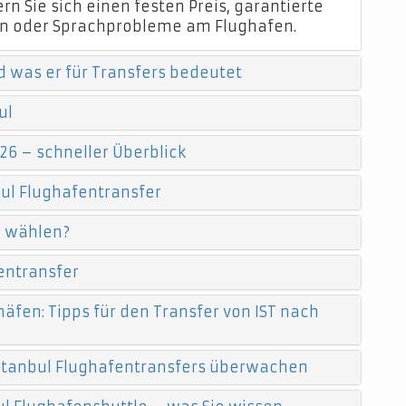
n Sie sich einen festen Preis, garantierte
n oder Sprachprobleme am Flughafen.
d was er für Transfers bedeutet
ul
26 – schneller Überblick
ul Flughafentransfer
e wählen?
entransfer
äfen: Tipps für den Transfer von IST nach
 Istanbul Flughafentransfers überwachen