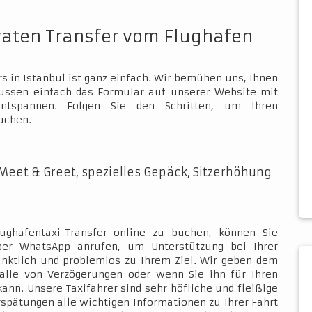
vaten Transfer vom Flughafen
s in Istanbul ist ganz einfach. Wir bemühen uns, Ihnen
müssen einfach das Formular auf unserer Website mit
ntspannen. Folgen Sie den Schritten, um Ihren
uchen.
Meet & Greet, spezielles Gepäck, Sitzerhöhung
ughafentaxi-Transfer online zu buchen, können Sie
über WhatsApp anrufen, um Unterstützung bei Ihrer
ünktlich und problemlos zu Ihrem Ziel. Wir geben dem
Falle von Verzögerungen oder wenn Sie ihn für Ihren
kann. Unsere Taxifahrer sind sehr höfliche und fleißige
rspätungen alle wichtigen Informationen zu Ihrer Fahrt