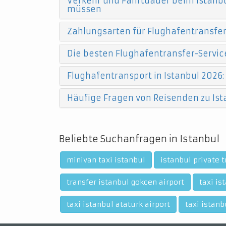
Verkehr und Fahrtdauer beim Istanbu
müssen
Zahlungsarten für Flughafentransfers
Die besten Flughafentransfer-Service
Flughafentransport in Istanbul 2026:
Häufige Fragen von Reisenden zu Ist
Beliebte Suchanfragen in Istanbul
minivan taxi istanbul
istanbul private t
transfer istanbul gokcen airport
taxi is
taxi istanbul ataturk airport
taxi istanb