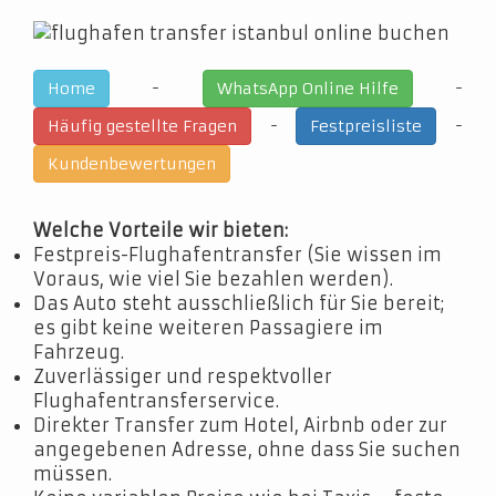
-
-
Home
WhatsApp Online Hilfe
-
-
Häufig gestellte Fragen
Festpreisliste
Kundenbewertungen
Welche Vorteile wir bieten:
Festpreis-Flughafentransfer (Sie wissen im
Voraus, wie viel Sie bezahlen werden).
Das Auto steht ausschließlich für Sie bereit;
es gibt keine weiteren Passagiere im
Fahrzeug.
Zuverlässiger und respektvoller
Flughafentransferservice.
Direkter Transfer zum Hotel, Airbnb oder zur
angegebenen Adresse, ohne dass Sie suchen
müssen.