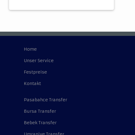
Home
Unser Service
Festpreise
Kontakt
Pasabahce Transfer
Bursa Transfer
Bebek Transfer
Umraniye Transfer