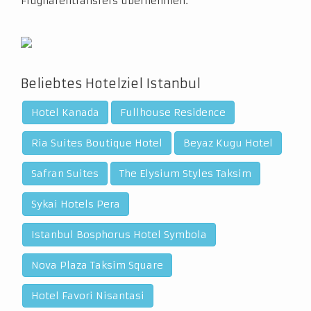
Flughafentransfers übernehmen.
Beliebtes Hotelziel Istanbul
Hotel Kanada
Fullhouse Residence
Ria Suites Boutique Hotel
Beyaz Kugu Hotel
Safran Suites
The Elysium Styles Taksim
Sykai Hotels Pera
Istanbul Bosphorus Hotel Symbola
Nova Plaza Taksim Square
Hotel Favori Nisantasi