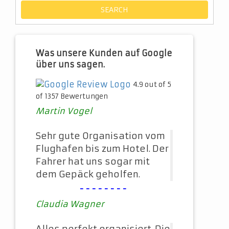
Was unsere Kunden auf Google
über uns sagen.
4.9 out of 5
of 1357 Bewertungen
Martin Vogel
Sehr gute Organisation vom
Flughafen bis zum Hotel. Der
Fahrer hat uns sogar mit
dem Gepäck geholfen.
--------
Claudia Wagner