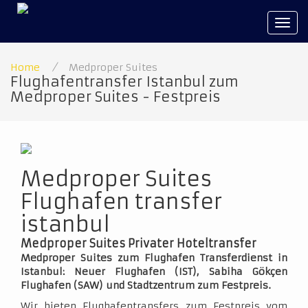
Tog
navi
Home
/
Medproper Suites
Flughafentransfer Istanbul zum
Medproper Suites - Festpreis
Medproper Suites
Flughafen transfer
istanbul
Medproper Suites Privater Hoteltransfer
Medproper Suites zum Flughafen Transferdienst in
Istanbul: Neuer Flughafen (IST), Sabiha Gökçen
Flughafen (SAW) und Stadtzentrum zum Festpreis.
Wir bieten Flughafentransfers zum Festpreis vom