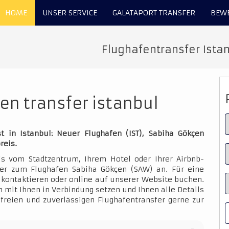
HOME
UNSER SERVICE
GALATAPORT TRANSFER
BEW
Flughafentransfer Istan
en transfer istanbul
t in Istanbul: Neuer Flughafen (IST), Sabiha Gökçen
reis.
is vom Stadtzentrum, Ihrem Hotel oder Ihrer Airbnb-
der zum Flughafen Sabiha Gökçen (SAW) an. Für eine
kontaktieren oder online auf unserer Website buchen.
 mit Ihnen in Verbindung setzen und Ihnen alle Details
sfreien und zuverlässigen Flughafentransfer gerne zur