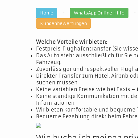
-
Home
WhatsApp Online Hilfe
Kundenbewertungen
Welche Vorteile wir bieten:
Festpreis-Flughafentransfer (Sie wisse
Das Auto steht ausschließlich für Sie b
Fahrzeug.
Zuverlässiger und respektvoller Flugha
Direkter Transfer zum Hotel, Airbnb o
suchen müssen.
Keine variablen Preise wie bei Taxis – 
Keine ständige Kommunikation mit dem 
Informationen.
Wir bieten komfortable und bequeme 
Bequeme Bezahlung direkt beim Fahrer