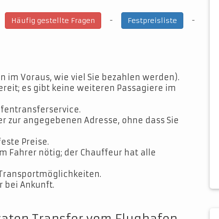
-
-
-
Häufig gestellte Fragen
Festpreisliste
n im Voraus, wie viel Sie bezahlen werden).
ereit; es gibt keine weiteren Passagiere im
fentransferservice.
der zur angegebenen Adresse, ohne dass Sie
feste Preise.
Fahrer nötig; der Chauffeur hat alle
Transportmöglichkeiten.
 bei Ankunft.