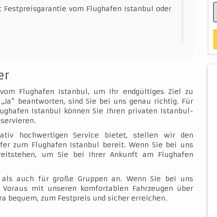
t Festpreisgarantie vom Flughafen Istanbul oder
er
 vom Flughafen Istanbul, um Ihr endgültiges Ziel zu
„Ja“ beantworten, sind Sie bei uns genau richtig. Für
ughafen Istanbul können Sie Ihren privaten Istanbul-
servieren.
ativ hochwertigen Service bietet, stellen wir den
fer zum Flughafen Istanbul bereit. Wenn Sie bei uns
ereitstehen, um Sie bei Ihrer Ankunft am Flughafen
e als auch für große Gruppen an. Wenn Sie bei uns
im Voraus mit unseren komfortablen Fahrzeugen über
ra bequem, zum Festpreis und sicher erreichen.