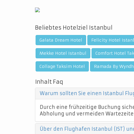
Beliebtes Hotelziel Istanbul
Galata Dream Hotel
Felicity Hotel Istan
Mekke Hotel Istanbul
Comfort Hotel Ta
Collage Taksim Hotel
Ramada By Wyndha
Inhalt Faq
Warum sollten Sie einen Istanbul Fl
Durch eine frühzeitige Buchung sicher
Abholung und vermeiden Wartezeite
Über den Flughafen Istanbul (IST) un