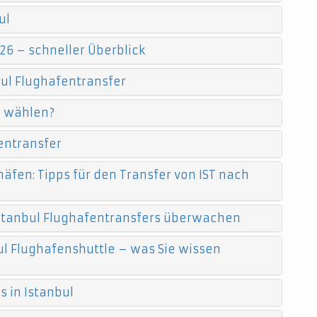
ul
26 – schneller Überblick
ul Flughafentransfer
e wählen?
entransfer
äfen: Tipps für den Transfer von IST nach
 Istanbul Flughafentransfers überwachen
l Flughafenshuttle – was Sie wissen
 in Istanbul