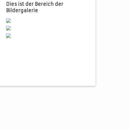
Dies ist der Bereich der
Bildergalerie