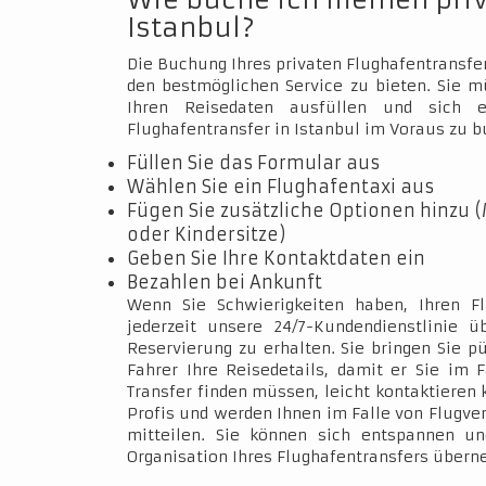
Wie buche ich meinen pri
Istanbul?
Die Buchung Ihres privaten Flughafentransfer
den bestmöglichen Service zu bieten. Sie 
Ihren Reisedaten ausfüllen und sich e
Flughafentransfer in Istanbul im Voraus zu b
Füllen Sie das Formular aus
Wählen Sie ein Flughafentaxi aus
Fügen Sie zusätzliche Optionen hinzu (
oder Kindersitze)
Geben Sie Ihre Kontaktdaten ein
Bezahlen bei Ankunft
Wenn Sie Schwierigkeiten haben, Ihren Fl
jederzeit unsere 24/7-Kundendienstlinie 
Reservierung zu erhalten. Sie bringen Sie p
Fahrer Ihre Reisedetails, damit er Sie im 
Transfer finden müssen, leicht kontaktieren 
Profis und werden Ihnen im Falle von Flugve
mitteilen. Sie können sich entspannen un
Organisation Ihres Flughafentransfers über