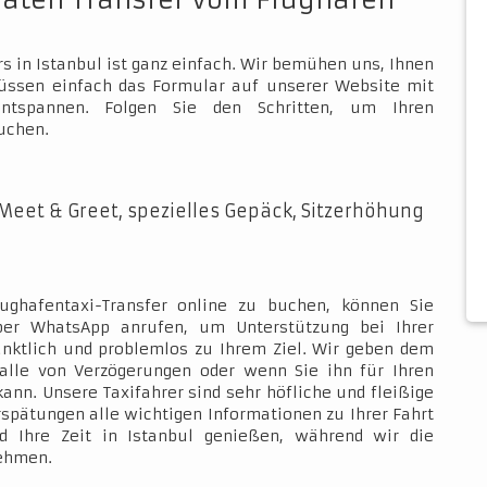
vaten Transfer vom Flughafen
s in Istanbul ist ganz einfach. Wir bemühen uns, Ihnen
müssen einfach das Formular auf unserer Website mit
ntspannen. Folgen Sie den Schritten, um Ihren
uchen.
Meet & Greet, spezielles Gepäck, Sitzerhöhung
ughafentaxi-Transfer online zu buchen, können Sie
über WhatsApp anrufen, um Unterstützung bei Ihrer
ünktlich und problemlos zu Ihrem Ziel. Wir geben dem
Falle von Verzögerungen oder wenn Sie ihn für Ihren
kann. Unsere Taxifahrer sind sehr höfliche und fleißige
rspätungen alle wichtigen Informationen zu Ihrer Fahrt
d Ihre Zeit in Istanbul genießen, während wir die
nehmen.