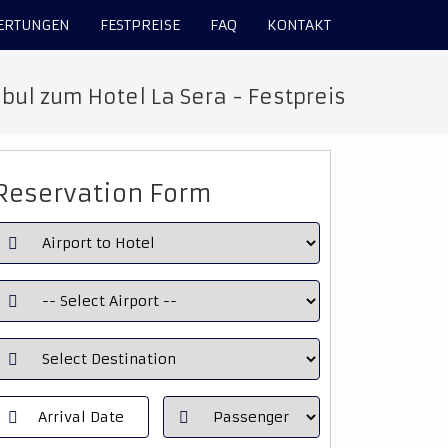
ERTUNGEN
FESTPREISE
FAQ
KONTAKT
bul zum Hotel La Sera - Festpreis
Reservation Form