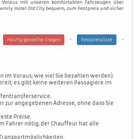
im Voraus mit unseren komfortablen Fahrzeugen über
Family Hotel Old City bequem, zum Festpreis und sicher
-
-
-
Häufig gestellte Fragen
Festpreisliste
n im Voraus, wie viel Sie bezahlen werden).
ereit; es gibt keine weiteren Passagiere im
fentransferservice.
der zur angegebenen Adresse, ohne dass Sie
feste Preise.
Fahrer nötig; der Chauffeur hat alle
Transportmöglichkeiten.