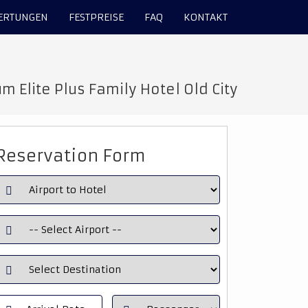
ERTUNGEN
FESTPREISE
FAQ
KONTAKT
 Elite Plus Family Hotel Old City
Reservation Form