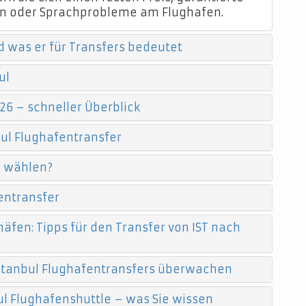
n oder Sprachprobleme am Flughafen.
d was er für Transfers bedeutet
ul
26 – schneller Überblick
ul Flughafentransfer
e wählen?
entransfer
äfen: Tipps für den Transfer von IST nach
 Istanbul Flughafentransfers überwachen
l Flughafenshuttle – was Sie wissen