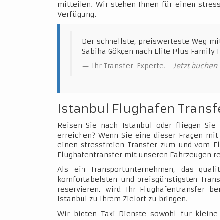
mitteilen. Wir stehen Ihnen für einen stres
Verfügung.
Der schnellste, preiswerteste Weg mi
Sabiha Gökçen nach Elite Plus Family H
Ihr Transfer-Experte. -
Jetzt buchen
Istanbul Flughafen Transf
Reisen Sie nach Istanbul oder fliegen Sie
erreichen? Wenn Sie eine dieser Fragen mit 
einen stressfreien Transfer zum und vom Fl
Flughafentransfer mit unseren Fahrzeugen re
Als ein Transportunternehmen, das qualit
komfortabelsten und preisgünstigsten Trans
reservieren, wird Ihr Flughafentransfer b
Istanbul zu Ihrem Zielort zu bringen.
Wir bieten Taxi-Dienste sowohl für klein