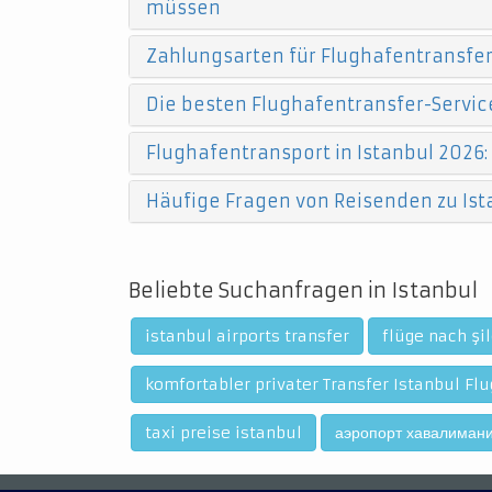
müssen
Zahlungsarten für Flughafentransfers
Die besten Flughafentransfer-Service
Flughafentransport in Istanbul 2026:
Häufige Fragen von Reisenden zu Ist
Beliebte Suchanfragen in Istanbul
istanbul airports transfer
flüge nach şi
komfortabler privater Transfer Istanbul Fl
taxi preise istanbul
аэропорт хавалимани