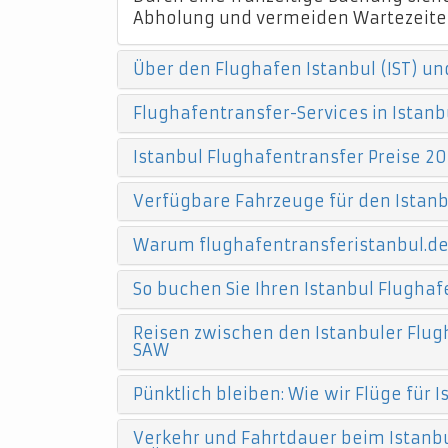
Abholung und vermeiden Wartezeite
Über den Flughafen Istanbul (IST) un
Flughafentransfer-Services in Istanb
Istanbul Flughafentransfer Preise 20
Verfügbare Fahrzeuge für den Istanb
Warum flughafentransferistanbul.d
So buchen Sie Ihren Istanbul Flughaf
Reisen zwischen den Istanbuler Flugh
SAW
Pünktlich bleiben: Wie wir Flüge für
Verkehr und Fahrtdauer beim Istanbu