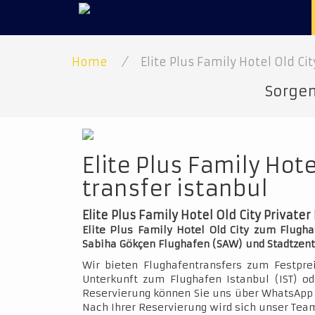
Home
/
Elite Plus Family Hotel Old Cit
Sorgen
Elite Plus Family Hot
transfer istanbul
Elite Plus Family Hotel Old City Private
Elite Plus Family Hotel Old City zum Flugha
Sabiha Gökçen Flughafen (SAW) und Stadtzen
Wir bieten Flughafentransfers zum Festpre
Unterkunft zum Flughafen Istanbul (IST) o
Reservierung können Sie uns über WhatsApp 
Nach Ihrer Reservierung wird sich unser Team