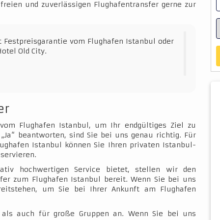
sfreien und zuverlässigen Flughafentransfer gerne zur
t Festpreisgarantie vom Flughafen Istanbul oder
otel Old City.
er
 vom Flughafen Istanbul, um Ihr endgültiges Ziel zu
„Ja“ beantworten, sind Sie bei uns genau richtig. Für
ughafen Istanbul können Sie Ihren privaten Istanbul-
servieren.
ativ hochwertigen Service bietet, stellen wir den
fer zum Flughafen Istanbul bereit. Wenn Sie bei uns
ereitstehen, um Sie bei Ihrer Ankunft am Flughafen
e als auch für große Gruppen an. Wenn Sie bei uns