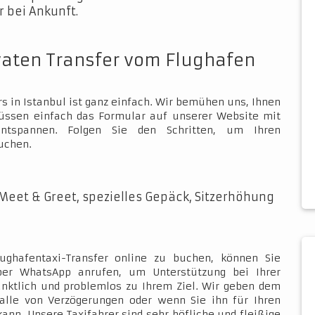
 bei Ankunft.
vaten Transfer vom Flughafen
s in Istanbul ist ganz einfach. Wir bemühen uns, Ihnen
müssen einfach das Formular auf unserer Website mit
ntspannen. Folgen Sie den Schritten, um Ihren
uchen.
Meet & Greet, spezielles Gepäck, Sitzerhöhung
ughafentaxi-Transfer online zu buchen, können Sie
über WhatsApp anrufen, um Unterstützung bei Ihrer
ünktlich und problemlos zu Ihrem Ziel. Wir geben dem
Falle von Verzögerungen oder wenn Sie ihn für Ihren
kann. Unsere Taxifahrer sind sehr höfliche und fleißige