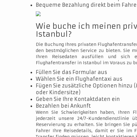
Bequeme Bezahlung direkt beim Fahrer
Wie buche ich meinen pri
Istanbul?
Die Buchung Ihres privaten Flughafentransfer
den bestmöglichen Service zu bieten. Sie 
Ihren Reisedaten ausfüllen und sich e
Flughafentransfer in Istanbul im Voraus zu b
Füllen Sie das Formular aus
Wählen Sie ein Flughafentaxi aus
Fügen Sie zusätzliche Optionen hinzu (
oder Kindersitze)
Geben Sie Ihre Kontaktdaten ein
Bezahlen bei Ankunft
Wenn Sie Schwierigkeiten haben, Ihren Fl
jederzeit unsere 24/7-Kundendienstlinie 
Reservierung zu erhalten. Sie bringen Sie p
Fahrer Ihre Reisedetails, damit er Sie im 
Transfer finden müssen, leicht kontaktieren 