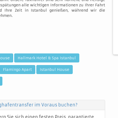
rspätungen alle wichtigen Informationen zu Ihrer Fahrt
d Ihre Zeit in Istanbul genießen, während wir die
nehmen.
House
Hallmark Hotel & Spa Istanbul
Flamingo Apart
Istanbul House
ughafentransfer im Voraus buchen?
n Sie sich einen festen Preis, garantierte