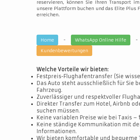
reservieren, können Sie Ihren Transport 
unsere Plattform buchen und das Elite Plus 
erreichen.
-
Home
WhatsApp Online Hilfe
Kundenbewertungen
Welche Vorteile wir bieten:
Festpreis-Flughafentransfer (Sie wisse
Das Auto steht ausschließlich für Sie b
Fahrzeug.
Zuverlässiger und respektvoller Flugha
Direkter Transfer zum Hotel, Airbnb o
suchen müssen.
Keine variablen Preise wie bei Taxis – 
Keine ständige Kommunikation mit dem 
Informationen.
Wir bieten komfortable und bequeme 