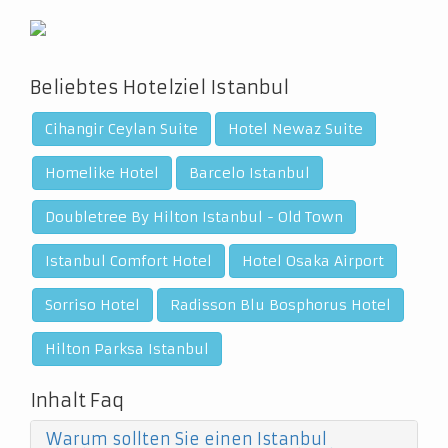
Beliebtes Hotelziel Istanbul
Cihangir Ceylan Suite
Hotel Newaz Suite
Homelike Hotel
Barcelo Istanbul
Doubletree By Hilton Istanbul - Old Town
Istanbul Comfort Hotel
Hotel Osaka Airport
Sorriso Hotel
Radisson Blu Bosphorus Hotel
Hilton Parksa Istanbul
Inhalt Faq
Warum sollten Sie einen Istanbul