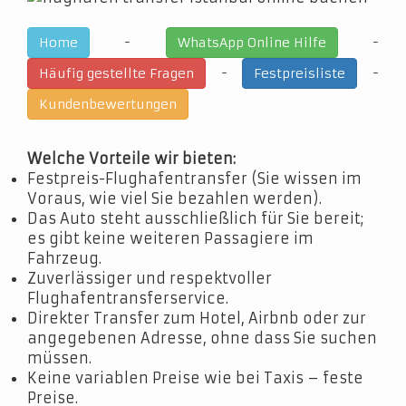
-
-
Home
WhatsApp Online Hilfe
-
-
Häufig gestellte Fragen
Festpreisliste
Kundenbewertungen
Welche Vorteile wir bieten:
Festpreis-Flughafentransfer (Sie wissen im
Voraus, wie viel Sie bezahlen werden).
Das Auto steht ausschließlich für Sie bereit;
es gibt keine weiteren Passagiere im
Fahrzeug.
Zuverlässiger und respektvoller
Flughafentransferservice.
Direkter Transfer zum Hotel, Airbnb oder zur
angegebenen Adresse, ohne dass Sie suchen
müssen.
Keine variablen Preise wie bei Taxis – feste
Preise.