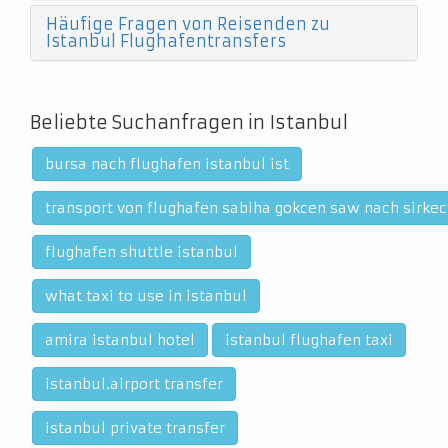
Häufige Fragen von Reisenden zu
Istanbul Flughafentransfers
Beliebte Suchanfragen in Istanbul
bursa nach flughafen istanbul ist
transport von flughafen sabiha gokcen saw nach sirkec
flughafen shuttle istanbul
what taxi to use in istanbul
amira istanbul hotel
istanbul flughafen taxi
istanbul.airport transfer
istanbul private transfer