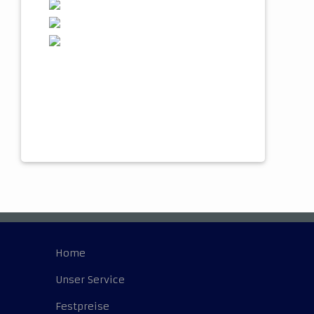
Home
Unser Service
Festpreise