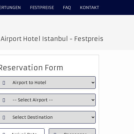
ERTUNGEN
FESTPREISE
FAQ
KONTAKT
irport Hotel Istanbul - Festpreis
Reservation Form