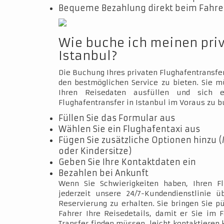
Bequeme Bezahlung direkt beim Fahrer
Wie buche ich meinen pri
Istanbul?
Die Buchung Ihres privaten Flughafentransfer
den bestmöglichen Service zu bieten. Sie 
Ihren Reisedaten ausfüllen und sich e
Flughafentransfer in Istanbul im Voraus zu b
Füllen Sie das Formular aus
Wählen Sie ein Flughafentaxi aus
Fügen Sie zusätzliche Optionen hinzu (
oder Kindersitze)
Geben Sie Ihre Kontaktdaten ein
Bezahlen bei Ankunft
Wenn Sie Schwierigkeiten haben, Ihren Fl
jederzeit unsere 24/7-Kundendienstlinie 
Reservierung zu erhalten. Sie bringen Sie p
Fahrer Ihre Reisedetails, damit er Sie im 
Transfer finden müssen, leicht kontaktieren 