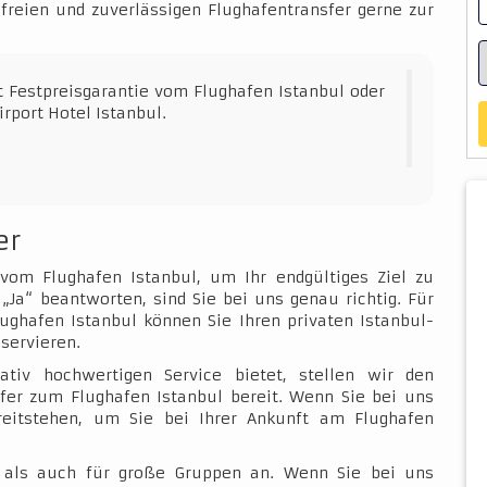
sfreien und zuverlässigen Flughafentransfer gerne zur
t Festpreisgarantie vom Flughafen Istanbul oder
rport Hotel Istanbul.
er
 vom Flughafen Istanbul, um Ihr endgültiges Ziel zu
„Ja“ beantworten, sind Sie bei uns genau richtig. Für
ughafen Istanbul können Sie Ihren privaten Istanbul-
servieren.
ativ hochwertigen Service bietet, stellen wir den
fer zum Flughafen Istanbul bereit. Wenn Sie bei uns
ereitstehen, um Sie bei Ihrer Ankunft am Flughafen
e als auch für große Gruppen an. Wenn Sie bei uns