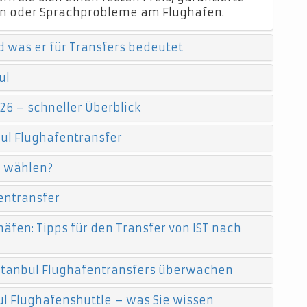
n oder Sprachprobleme am Flughafen.
d was er für Transfers bedeutet
ul
26 – schneller Überblick
ul Flughafentransfer
e wählen?
entransfer
äfen: Tipps für den Transfer von IST nach
 Istanbul Flughafentransfers überwachen
l Flughafenshuttle – was Sie wissen