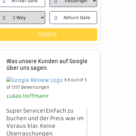
Was unsere Kunden auf Google
über uns sagen.
4.9 out of 5
of 1357 Bewertungen
Lukas Hoffmann
Super Service! Einfach zu
buchen und der Preis war im
Voraus klar. Keine
Überraschungen.