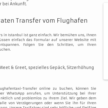
 bei Ankunft.
vaten Transfer vom Flughafen
s in Istanbul ist ganz einfach. Wir bemühen uns, Ihnen
müssen einfach das Formular auf unserer Website mit
ntspannen. Folgen Sie den Schritten, um Ihren
uchen.
Meet & Greet, spezielles Gepäck, Sitzerhöhung
ughafentaxi-Transfer online zu buchen, können Sie
über WhatsApp anrufen, um Unterstützung bei Ihrer
ünktlich und problemlos zu Ihrem Ziel. Wir geben dem
Falle von Verzögerungen oder wenn Sie ihn für Ihren
kann. Unsere Taxifahrer sind sehr höfliche und fleißige