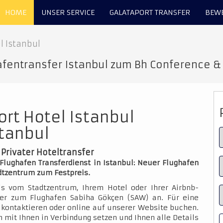
HOME
UNSER SERVICE
GALATAPORT TRANSFER
BEW
l Istanbul
fentransfer Istanbul zum Bh Conference & A
ort Hotel Istanbul
stanbul
 Privater Hoteltransfer
Flughafen Transferdienst in Istanbul: Neuer Flughafen
adtzentrum zum Festpreis.
is vom Stadtzentrum, Ihrem Hotel oder Ihrer Airbnb-
der zum Flughafen Sabiha Gökçen (SAW) an. Für eine
kontaktieren oder online auf unserer Website buchen.
 mit Ihnen in Verbindung setzen und Ihnen alle Details