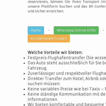
reservieren, können Sie Ihren Transport 
unsere Plattform buchen und das Bh Confer
und sicher erreichen.
-
Home
WhatsApp Online Hilfe
Kundenbewertungen
Welche Vorteile wir bieten:
Festpreis-Flughafentransfer (Sie wisse
Das Auto steht ausschließlich für Sie b
Fahrzeug.
Zuverlässiger und respektvoller Flugha
Direkter Transfer zum Hotel, Airbnb o
suchen müssen.
Keine variablen Preise wie bei Taxis – 
Keine ständige Kommunikation mit dem 
Informationen.
Wir bieten komfortable und bequeme 