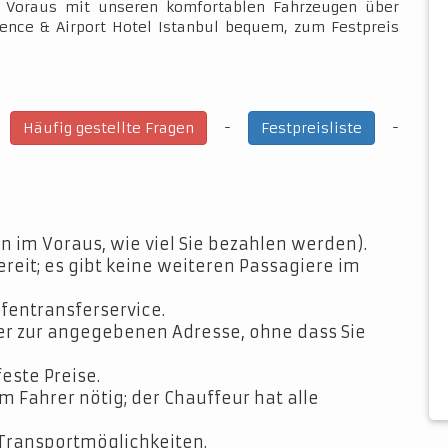
im Voraus mit unseren komfortablen Fahrzeugen über
ence & Airport Hotel Istanbul bequem, zum Festpreis
-
-
-
Häufig gestellte Fragen
Festpreisliste
n im Voraus, wie viel Sie bezahlen werden).
ereit; es gibt keine weiteren Passagiere im
fentransferservice.
der zur angegebenen Adresse, ohne dass Sie
feste Preise.
Fahrer nötig; der Chauffeur hat alle
Transportmöglichkeiten.