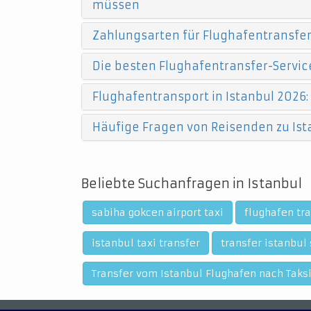
müssen
Zahlungsarten für Flughafentransfers
Die besten Flughafentransfer-Service
Flughafentransport in Istanbul 2026:
Häufige Fragen von Reisenden zu Ist
Beliebte Suchanfragen in Istanbul
sabiha gokcen airport taxi
flughafen tra
istanbul taxi transfer
transfer istanbul
Transfer vom Istanbul Flughafen nach Taks