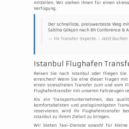
mitteilen. Wir stehen Ihnen für einen stres
Verfügung.
Der schnellste, preiswerteste Weg mi
Sabiha Gökçen nach Bh Conference & Ai
Ihr Transfer-Experte. -
Jetzt buchen
Istanbul Flughafen Transf
Reisen Sie nach Istanbul oder fliegen Sie
erreichen? Wenn Sie eine dieser Fragen mit 
einen stressfreien Transfer zum und vom Fl
Flughafentransfer mit unseren Fahrzeugen re
Als ein Transportunternehmen, das qualit
komfortabelsten und preisgünstigsten Trans
reservieren, wird Ihr Flughafentransfer b
Istanbul zu Ihrem Zielort zu bringen.
Wir bieten Taxi-Dienste sowohl für klein