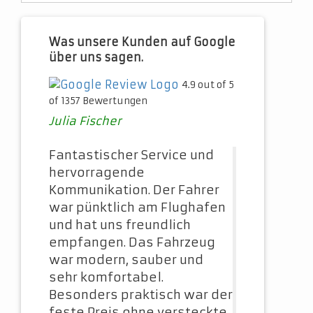
Was unsere Kunden auf Google
über uns sagen.
4.9 out of 5
of 1357 Bewertungen
Julia Fischer
Fantastischer Service und
hervorragende
Kommunikation. Der Fahrer
war pünktlich am Flughafen
und hat uns freundlich
empfangen. Das Fahrzeug
war modern, sauber und
sehr komfortabel.
Besonders praktisch war der
feste Preis ohne versteckte