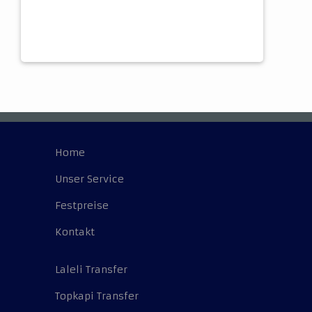
Home
Unser Service
Festpreise
Kontakt
Laleli Transfer
Topkapi Transfer