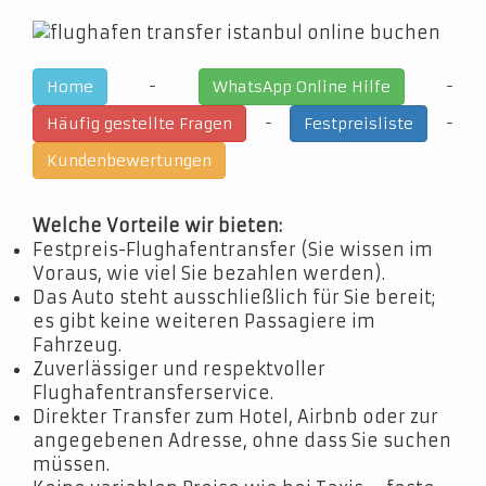
-
-
Home
WhatsApp Online Hilfe
-
-
Häufig gestellte Fragen
Festpreisliste
Kundenbewertungen
Welche Vorteile wir bieten:
Festpreis-Flughafentransfer (Sie wissen im
Voraus, wie viel Sie bezahlen werden).
Das Auto steht ausschließlich für Sie bereit;
es gibt keine weiteren Passagiere im
Fahrzeug.
Zuverlässiger und respektvoller
Flughafentransferservice.
Direkter Transfer zum Hotel, Airbnb oder zur
angegebenen Adresse, ohne dass Sie suchen
müssen.