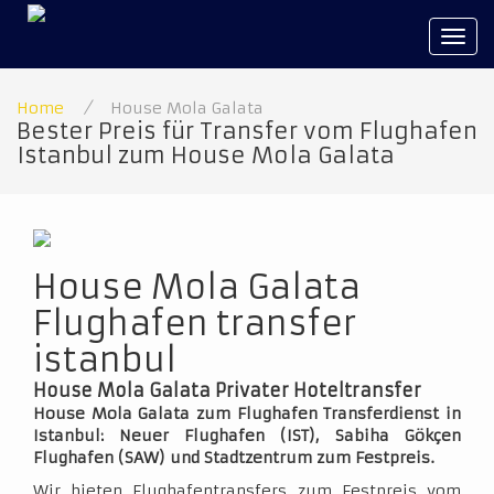
Tog
navi
Home
/
House Mola Galata
Bester Preis für Transfer vom Flughafen
Istanbul zum House Mola Galata
House Mola Galata
Flughafen transfer
istanbul
House Mola Galata Privater Hoteltransfer
House Mola Galata zum Flughafen Transferdienst in
Istanbul: Neuer Flughafen (IST), Sabiha Gökçen
Flughafen (SAW) und Stadtzentrum zum Festpreis.
Wir bieten Flughafentransfers zum Festpreis vom