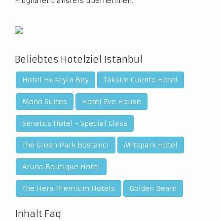
Flughafentransfers übernehmen.
Beliebtes Hotelziel Istanbul
Hotel Huseyin Bey
Taksim Cuento Hotel
Mono Suites
Hotel Eve House
Senatus Hotel - Special Class
The Green Park Bostanci
Mitspark Hotel
Aruna Boutique Hotel
The Hera Premium Hotels
Golden Beam
Inhalt Faq