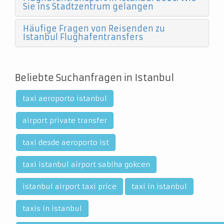
Sie ins Stadtzentrum gelangen
Häufige Fragen von Reisenden zu
Istanbul Flughafentransfers
Beliebte Suchanfragen in Istanbul
taxi aeroporto istanbul
airport private transfer
taxi desde aeroporto ist
taxi istanbul airport sabiha gokcen
istanbul airport taxi price
taxi in istanbul
taxis in istanbul