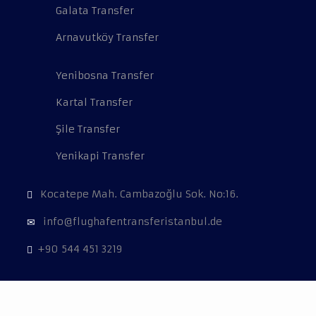
Galata Transfer
Arnavutköy Transfer
Yenibosna Transfer
Kartal Transfer
Şile Transfer
Yenikapi Transfer
Kocatepe Mah. Cambazoğlu Sok. No:16.
info@flughafentransferistanbul.de
+90 544 451 3219