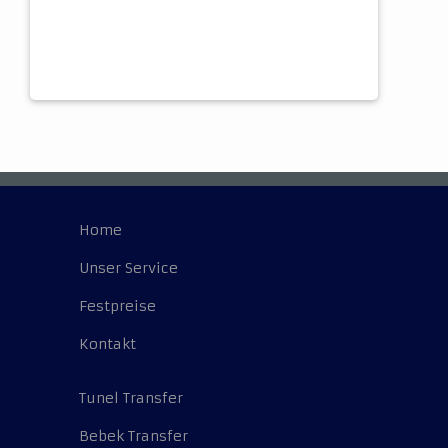
Home
Unser Service
Festpreise
Kontakt
Tunel Transfer
Bebek Transfer