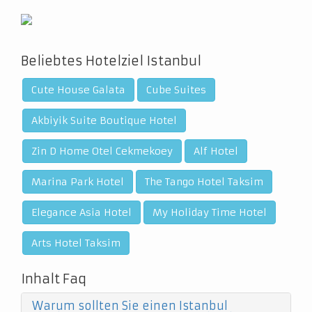
Beliebtes Hotelziel Istanbul
Cute House Galata
Cube Suites
Akbiyik Suite Boutique Hotel
Zin D Home Otel Cekmekoey
Alf Hotel
Marina Park Hotel
The Tango Hotel Taksim
Elegance Asia Hotel
My Holiday Time Hotel
Arts Hotel Taksim
Inhalt Faq
Warum sollten Sie einen Istanbul