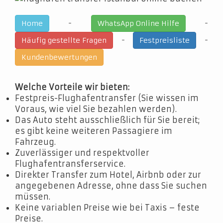
-
-
Home
WhatsApp Online Hilfe
-
-
Häufig gestellte Fragen
Festpreisliste
Kundenbewertungen
Welche Vorteile wir bieten:
Festpreis-Flughafentransfer (Sie wissen im
Voraus, wie viel Sie bezahlen werden).
Das Auto steht ausschließlich für Sie bereit;
es gibt keine weiteren Passagiere im
Fahrzeug.
Zuverlässiger und respektvoller
Flughafentransferservice.
Direkter Transfer zum Hotel, Airbnb oder zur
angegebenen Adresse, ohne dass Sie suchen
müssen.
Keine variablen Preise wie bei Taxis – feste
Preise.