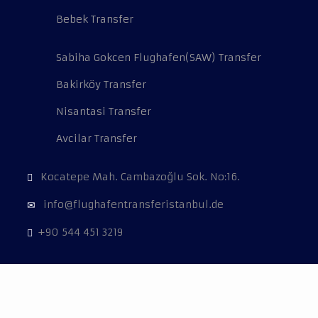
Bebek Transfer
Sabiha Gokcen Flughafen(SAW) Transfer
Bakirköy Transfer
Nisantasi Transfer
Avcilar Transfer
Kocatepe Mah. Cambazoğlu Sok. No:16.
info@flughafentransferistanbul.de
+90 544 451 3219