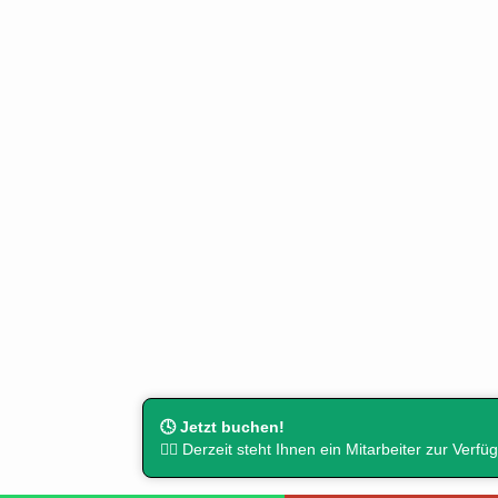
🕓 Jetzt buchen!
👨‍⚖️ Derzeit steht Ihnen ein Mitarbeiter zur Verfü