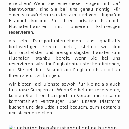
erreichen? Wenn Sie eine dieser Fragen mit „Ja“
beantworten, sind Sie bei uns genau richtig. Für
einen stressfreien Transfer zum und vom Flughafen
Istanbul können Sie Ihren privaten Istanbul-
Flughafentransfer mit unseren Fahrzeugen
reservieren.
Als ein Transportunternehmen, das qualitativ
hochwertigen Service bietet, stellen wir den
komfortabelsten und preisgünstigsten Transfer zum
Flughafen Istanbul bereit. Wenn Sie bei uns
reservieren, wird Ihr Flughafentransfer bereitstehen,
um Sie bei Ihrer Ankunft am Flughafen Istanbul zu
Ihrem Zielort zu bringen.
Wir bieten Taxi-Dienste sowohl für kleine als auch
für große Gruppen an. Wenn Sie bei uns reservieren,
können Sie Ihren Transport im Voraus mit unseren
komfortablen Fahrzeugen über unsere Plattform
buchen und das Odda Hotel bequem, zum Festpreis
und sicher erreichen.