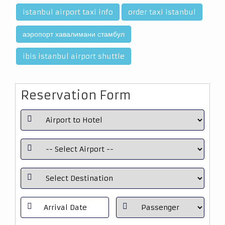
istanbul airport taxi info
order taxi istanbul
аэропорт хавалимани стамбул
ibis istanbul airport shuttle
Reservation Form