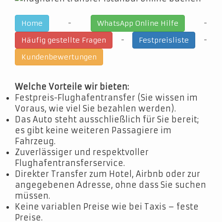
-
-
Home
WhatsApp Online Hilfe
-
-
Häufig gestellte Fragen
Festpreisliste
Kundenbewertungen
Welche Vorteile wir bieten:
Festpreis-Flughafentransfer (Sie wissen im
Voraus, wie viel Sie bezahlen werden).
Das Auto steht ausschließlich für Sie bereit;
es gibt keine weiteren Passagiere im
Fahrzeug.
Zuverlässiger und respektvoller
Flughafentransferservice.
Direkter Transfer zum Hotel, Airbnb oder zur
angegebenen Adresse, ohne dass Sie suchen
müssen.
Keine variablen Preise wie bei Taxis – feste
Preise.