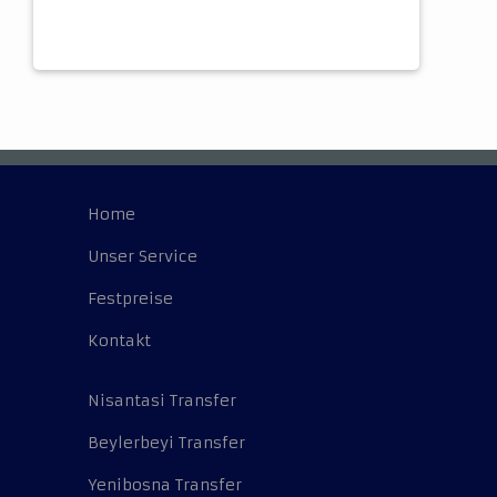
Home
Unser Service
Festpreise
Kontakt
Nisantasi Transfer
Beylerbeyi Transfer
Yenibosna Transfer