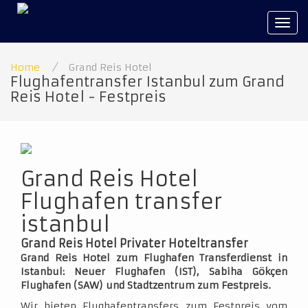
Tog
navi
Home
/
Grand Reis Hotel
Flughafentransfer Istanbul zum Grand
Reis Hotel - Festpreis
Grand Reis Hotel
Flughafen transfer
istanbul
Grand Reis Hotel Privater Hoteltransfer
Grand Reis Hotel zum Flughafen Transferdienst in
Istanbul: Neuer Flughafen (IST), Sabiha Gökçen
Flughafen (SAW) und Stadtzentrum zum Festpreis.
Wir bieten Flughafentransfers zum Festpreis vom