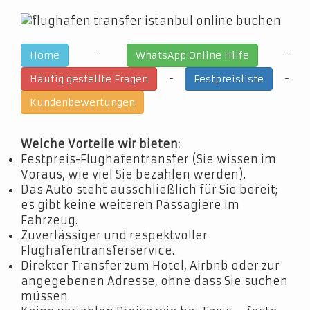
-
-
Home
WhatsApp Online Hilfe
-
-
Häufig gestellte Fragen
Festpreisliste
Kundenbewertungen
Welche Vorteile wir bieten:
Festpreis-Flughafentransfer (Sie wissen im
Voraus, wie viel Sie bezahlen werden).
Das Auto steht ausschließlich für Sie bereit;
es gibt keine weiteren Passagiere im
Fahrzeug.
Zuverlässiger und respektvoller
Flughafentransferservice.
Direkter Transfer zum Hotel, Airbnb oder zur
angegebenen Adresse, ohne dass Sie suchen
müssen.