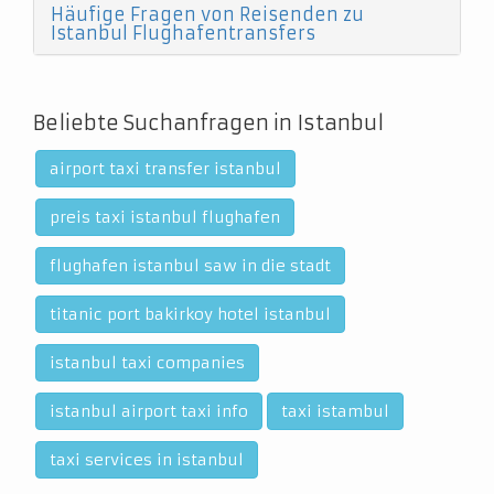
Häufige Fragen von Reisenden zu
Istanbul Flughafentransfers
Beliebte Suchanfragen in Istanbul
airport taxi transfer istanbul
preis taxi istanbul flughafen
flughafen istanbul saw in die stadt
titanic port bakirkoy hotel istanbul
istanbul taxi companies
istanbul airport taxi info
taxi istambul
taxi services in istanbul