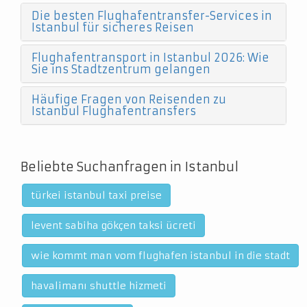
Die besten Flughafentransfer-Services in
Istanbul für sicheres Reisen
Flughafentransport in Istanbul 2026: Wie
Sie ins Stadtzentrum gelangen
Häufige Fragen von Reisenden zu
Istanbul Flughafentransfers
Beliebte Suchanfragen in Istanbul
türkei istanbul taxi preise
levent sabiha gökçen taksi ücreti
wie kommt man vom flughafen istanbul in die stadt
havalimanı shuttle hizmeti