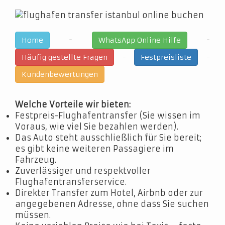
-
-
Home
WhatsApp Online Hilfe
-
-
Häufig gestellte Fragen
Festpreisliste
Kundenbewertungen
Welche Vorteile wir bieten:
Festpreis-Flughafentransfer (Sie wissen im
Voraus, wie viel Sie bezahlen werden).
Das Auto steht ausschließlich für Sie bereit;
es gibt keine weiteren Passagiere im
Fahrzeug.
Zuverlässiger und respektvoller
Flughafentransferservice.
Direkter Transfer zum Hotel, Airbnb oder zur
angegebenen Adresse, ohne dass Sie suchen
müssen.