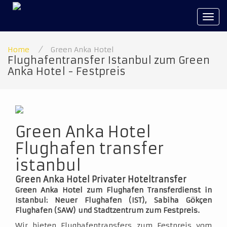
Tog
navi
Home
/
Green Anka Hotel
Flughafentransfer Istanbul zum Green
Anka Hotel - Festpreis
Green Anka Hotel
Flughafen transfer
istanbul
Green Anka Hotel Privater Hoteltransfer
Green Anka Hotel zum Flughafen Transferdienst in
Istanbul: Neuer Flughafen (IST), Sabiha Gökçen
Flughafen (SAW) und Stadtzentrum zum Festpreis.
Wir bieten Flughafentransfers zum Festpreis vom