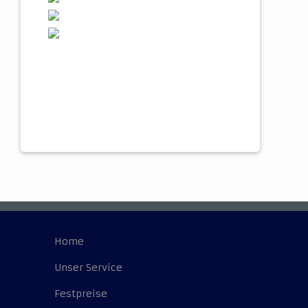
Home
Unser Service
Festpreise