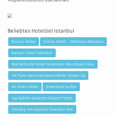
Flughafentransfers übernehmen.
Beliebtes Hotelziel Istanbul
Kumru Hotel
Celine Hotel - Ottoman Mansion
Kalyon Hotel Istanbul
Wame Suite Hotel Nisantasi-Boutique Class
Ist Flats Serviced Apartments-Emaar Sq
Ali Khan Hotel
Riverland Suites
Isg Sabiha Goekcen Airport Hotel
Holiday Inn Express Istanbul-Ora