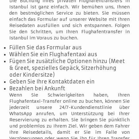
Die Buchung Ihres privaten Flughafentransfers in
Istanbul ist ganz einfach. Wir bemühen uns, Ihnen
den bestmöglichen Service zu bieten. Sie müssen
einfach das Formular auf unserer Website mit Ihren
Reisedaten ausfüllen und sich entspannen. Folgen
Sie den Schritten, um Ihren Flughafentransfer in
Istanbul im Voraus zu buchen.
Füllen Sie das Formular aus
Wählen Sie ein Flughafentaxi aus
Fügen Sie zusätzliche Optionen hinzu (Meet
& Greet, spezielles Gepäck, Sitzerhöhung
oder Kindersitze)
Geben Sie Ihre Kontaktdaten ein
Bezahlen bei Ankunft
Wenn Sie Schwierigkeiten haben, Ihren
Flughafentaxi-Transfer online zu buchen, können Sie
jederzeit unsere 24/7-Kundendienstlinie über
WhatsApp anrufen, um Unterstützung bei Ihrer
Reservierung zu erhalten. Sie bringen Sie pünktlich
und problemlos zu Ihrem Ziel. Wir geben dem Fahrer
Ihre Reisedetails, damit er Sie im Falle von
Verzögerungen oder wenn Sie ihn für Ihren Transfer