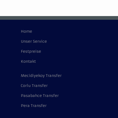
Home
Unser Service
Festpreise
Kontakt
Mecidiyekoy Transfer
Corlu Transfer
Pasabahce Transfer
Pera Transfer