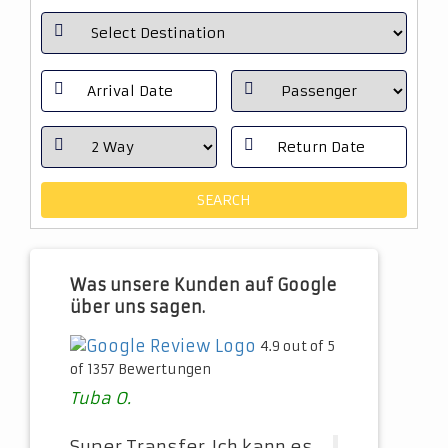
Was unsere Kunden auf Google
über uns sagen.
4.9 out of 5
of 1357 Bewertungen
Tuba O.
Super Transfer. Ich kann es