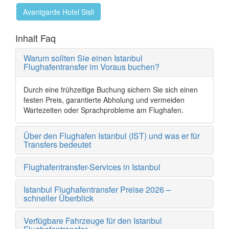
Avantgarde Hotel Sisli
Inhalt Faq
Warum sollten Sie einen Istanbul
Flughafentransfer im Voraus buchen?
Durch eine frühzeitige Buchung sichern Sie sich einen
festen Preis, garantierte Abholung und vermeiden
Wartezeiten oder Sprachprobleme am Flughafen.
Über den Flughafen Istanbul (IST) und was er für
Transfers bedeutet
Flughafentransfer-Services in Istanbul
Istanbul Flughafentransfer Preise 2026 –
schneller Überblick
Verfügbare Fahrzeuge für den Istanbul