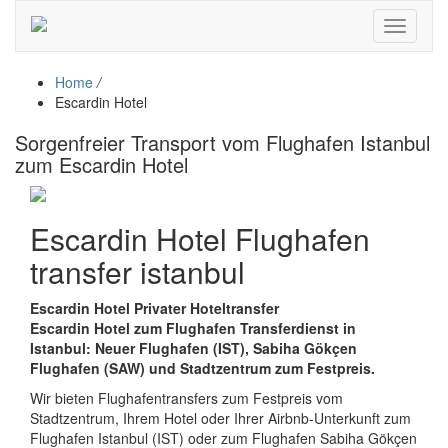
Toggle
navigati
Home
/
Escardin Hotel
Sorgenfreier Transport vom Flughafen Istanbul
zum Escardin Hotel
Escardin Hotel Flughafen
transfer istanbul
Escardin Hotel Privater Hoteltransfer
Escardin Hotel zum Flughafen Transferdienst in
Istanbul: Neuer Flughafen (IST), Sabiha Gökçen
Flughafen (SAW) und Stadtzentrum zum Festpreis.
Wir bieten Flughafentransfers zum Festpreis vom
Stadtzentrum, Ihrem Hotel oder Ihrer Airbnb-Unterkunft zum
Flughafen Istanbul (IST) oder zum Flughafen Sabiha Gökçen