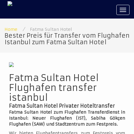
Tog
navi
Home
/
Fatma Sultan Hotel
Bester Preis für Transfer vom Flughafen
Istanbul zum Fatma Sultan Hotel
Fatma Sultan Hotel
Flughafen transfer
istanbul
Fatma Sultan Hotel Privater Hoteltransfer
Fatma Sultan Hotel zum Flughafen Transferdienst in
Istanbul: Neuer Flughafen (IST), Sabiha Gökçen
Flughafen (SAW) und Stadtzentrum zum Festpreis.
Wir bieten Flughafentransfers zum Festpreis vom