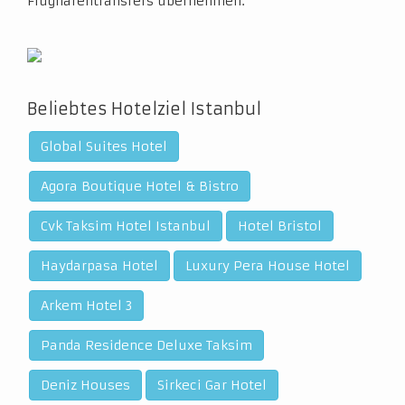
Flughafentransfers übernehmen.
Beliebtes Hotelziel Istanbul
Global Suites Hotel
Agora Boutique Hotel & Bistro
Cvk Taksim Hotel Istanbul
Hotel Bristol
Haydarpasa Hotel
Luxury Pera House Hotel
Arkem Hotel 3
Panda Residence Deluxe Taksim
Deniz Houses
Sirkeci Gar Hotel