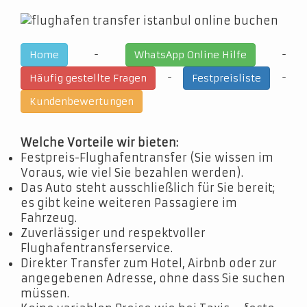
-
-
Home
WhatsApp Online Hilfe
-
-
Häufig gestellte Fragen
Festpreisliste
Kundenbewertungen
Welche Vorteile wir bieten:
Festpreis-Flughafentransfer (Sie wissen im
Voraus, wie viel Sie bezahlen werden).
Das Auto steht ausschließlich für Sie bereit;
es gibt keine weiteren Passagiere im
Fahrzeug.
Zuverlässiger und respektvoller
Flughafentransferservice.
Direkter Transfer zum Hotel, Airbnb oder zur
angegebenen Adresse, ohne dass Sie suchen
müssen.