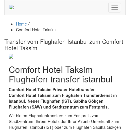
Toggle
navigati
Home
/
Comfort Hotel Taksim
Transfer vom Flughafen Istanbul zum Comfort
Hotel Taksim
Comfort Hotel Taksim
Flughafen transfer istanbul
Comfort Hotel Taksim Privater Hoteltransfer
Comfort Hotel Taksim zum Flughafen Transferdienst in
Istanbul: Neuer Flughafen (IST), Sabiha Gökçen
Flughafen (SAW) und Stadtzentrum zum Festpreis.
Wir bieten Flughafentransfers zum Festpreis vom
Stadtzentrum, Ihrem Hotel oder Ihrer Airbnb-Unterkunft zum
Flughafen Istanbul (IST) oder zum Flughafen Sabiha Gökçen