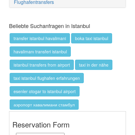
Flughafentransfers
Beliebte Suchanfragen in Istanbul
transfer istanbul havalimani
boka taxi istanbul
havalimanı transferi istanbul
istanbul transfers from airport
taxi in der nähe
taxi istanbul flughafen erfahrungen
esenler otogar to istanbul airport
аэропорт хавалимани стамбул
Reservation Form