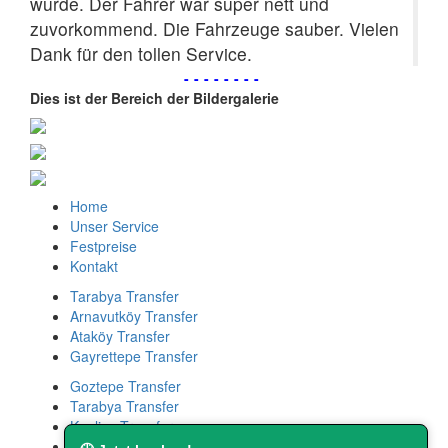
wurde. Der Fahrer war super nett und
zuvorkommend. Die Fahrzeuge sauber. Vielen
Dank für den tollen Service.
--------
Dies ist der Bereich der Bildergalerie
Home
Unser Service
Festpreise
Kontakt
Tarabya Transfer
Arnavutköy Transfer
Ataköy Transfer
Gayrettepe Transfer
Goztepe Transfer
Tarabya Transfer
Kanlica Transfer
Bebek Transfer