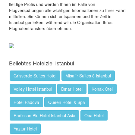
fleißige Profis und werden Ihnen im Falle von
Flugverspätungen alle wichtigen Informationen zu Ihrer Fahrt
mitteilen. Sie können sich entspannen und Ihre Zeit in
Istanbul genießen, während wir die Organisation Ihres
Flughafentransfers übernehmen.
Beliebtes Hotelziel Istanbul
Grisverde Suites Hotel
Misafir Suites 8 Istanbul
Volley Hotel Istanbul
Dinar Hotel
Konak Otel
Hotel Padova
Queen Hotel & Spa
Radisson Blu Hotel Istanbul Asia
Oba Hotel
Yaztur Hotel