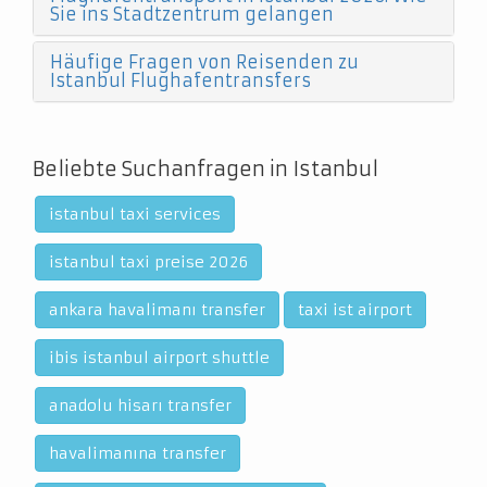
Sie ins Stadtzentrum gelangen
Häufige Fragen von Reisenden zu
Istanbul Flughafentransfers
Beliebte Suchanfragen in Istanbul
istanbul taxi services
istanbul taxi preise 2026
ankara havalimanı transfer
taxi ist airport
ibis istanbul airport shuttle
anadolu hisarı transfer
havalimanına transfer