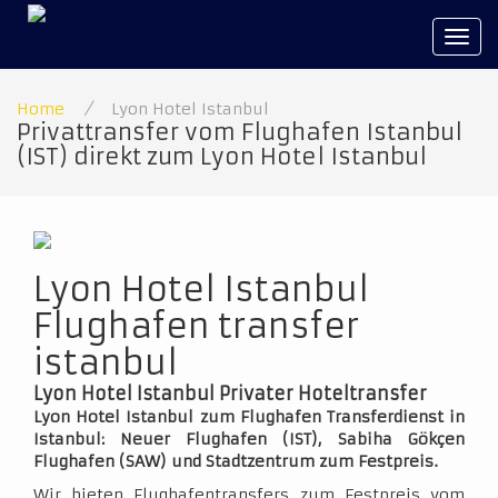
Tog
navi
Home
/
Lyon Hotel Istanbul
Privattransfer vom Flughafen Istanbul
(IST) direkt zum Lyon Hotel Istanbul
Lyon Hotel Istanbul
Flughafen transfer
istanbul
Lyon Hotel Istanbul Privater Hoteltransfer
Lyon Hotel Istanbul zum Flughafen Transferdienst in
Istanbul: Neuer Flughafen (IST), Sabiha Gökçen
Flughafen (SAW) und Stadtzentrum zum Festpreis.
Wir bieten Flughafentransfers zum Festpreis vom