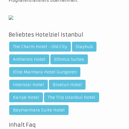
Flughafentransfers übernehmen.
Beliebtes Hotelziel Istanbul
The Charm Hotel - Old City
Stayhub
Anthemis Hotel
Ethnica Suites
Elite Marmara Hotel Gungoren
Interstar Hotel
Bisetun Hotel
Kariye Hotel
The Trip Istanbul Hotel
Beymarmara Suite Hotel
Inhalt Faq