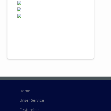
Home
Unser Service
Festpreise