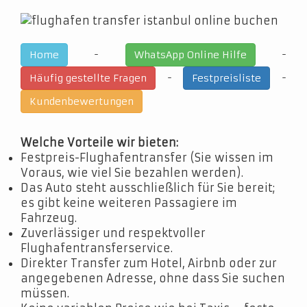
-
-
Home
WhatsApp Online Hilfe
-
-
Häufig gestellte Fragen
Festpreisliste
Kundenbewertungen
Welche Vorteile wir bieten:
Festpreis-Flughafentransfer (Sie wissen im
Voraus, wie viel Sie bezahlen werden).
Das Auto steht ausschließlich für Sie bereit;
es gibt keine weiteren Passagiere im
Fahrzeug.
Zuverlässiger und respektvoller
Flughafentransferservice.
Direkter Transfer zum Hotel, Airbnb oder zur
angegebenen Adresse, ohne dass Sie suchen
müssen.