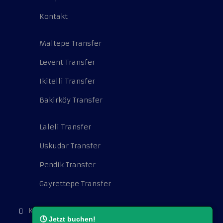
Kontakt
Maltepe Transfer
Levent Transfer
Ikitelli Transfer
Bakirköy Transfer
Laleli Transfer
Uskudar Transfer
Pendik Transfer
Gayrettepe Transfer
Kocatepe Mah. Cambazoğlu Sok. No:16.
🕓 Jetzt buchen!