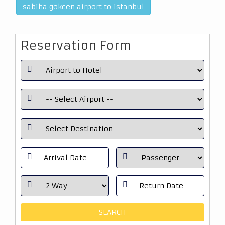
sabiha gokcen airport to istanbul
Reservation Form