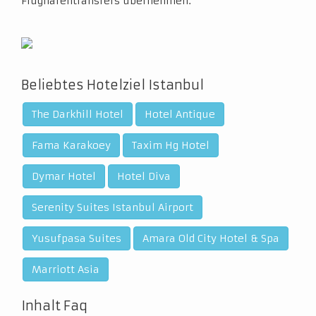
Flughafentransfers übernehmen.
Beliebtes Hotelziel Istanbul
The Darkhill Hotel
Hotel Antique
Fama Karakoey
Taxim Hg Hotel
Dymar Hotel
Hotel Diva
Serenity Suites Istanbul Airport
Yusufpasa Suites
Amara Old City Hotel & Spa
Marriott Asia
Inhalt Faq