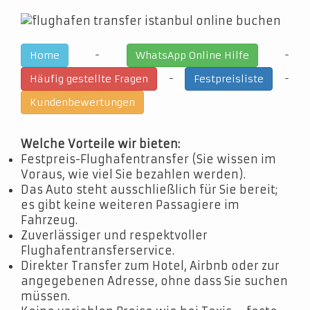
-
-
Home
WhatsApp Online Hilfe
-
-
Häufig gestellte Fragen
Festpreisliste
Kundenbewertungen
Welche Vorteile wir bieten:
Festpreis-Flughafentransfer (Sie wissen im
Voraus, wie viel Sie bezahlen werden).
Das Auto steht ausschließlich für Sie bereit;
es gibt keine weiteren Passagiere im
Fahrzeug.
Zuverlässiger und respektvoller
Flughafentransferservice.
Direkter Transfer zum Hotel, Airbnb oder zur
angegebenen Adresse, ohne dass Sie suchen
müssen.