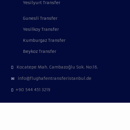
Yesilyurt Transfer
Gunesli Transfer
Yesilkoy Transfer
Kumburgaz Transfer
Beykoz Transfer
Kocatepe Mah. Cambazoğlu Sok. No:16.
info@flughafentransferistanbul.de
+90 544 451 3219