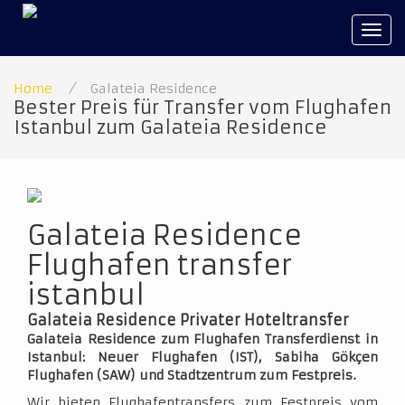
Tog
navi
Home
/
Galateia Residence
Bester Preis für Transfer vom Flughafen
Istanbul zum Galateia Residence
Galateia Residence
Flughafen transfer
istanbul
Galateia Residence Privater Hoteltransfer
Galateia Residence zum Flughafen Transferdienst in
Istanbul: Neuer Flughafen (IST), Sabiha Gökçen
Flughafen (SAW) und Stadtzentrum zum Festpreis.
Wir bieten Flughafentransfers zum Festpreis vom