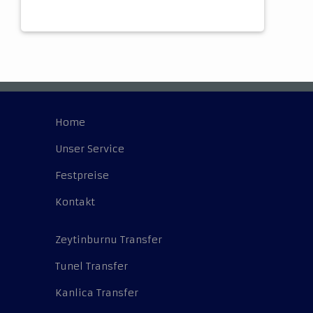
Home
Unser Service
Festpreise
Kontakt
Zeytinburnu Transfer
Tunel Transfer
Kanlica Transfer