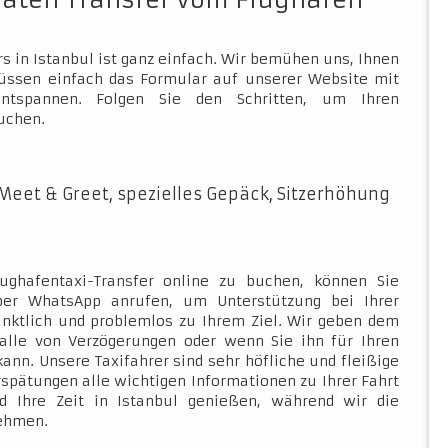
vaten Transfer vom Flughafen
s in Istanbul ist ganz einfach. Wir bemühen uns, Ihnen
müssen einfach das Formular auf unserer Website mit
ntspannen. Folgen Sie den Schritten, um Ihren
uchen.
Meet & Greet, spezielles Gepäck, Sitzerhöhung
ughafentaxi-Transfer online zu buchen, können Sie
über WhatsApp anrufen, um Unterstützung bei Ihrer
ünktlich und problemlos zu Ihrem Ziel. Wir geben dem
Falle von Verzögerungen oder wenn Sie ihn für Ihren
kann. Unsere Taxifahrer sind sehr höfliche und fleißige
rspätungen alle wichtigen Informationen zu Ihrer Fahrt
d Ihre Zeit in Istanbul genießen, während wir die
nehmen.