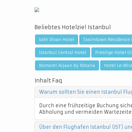
Beliebtes Hotelziel Istanbul
Sahi Divan Hotel
Taximtown Residence 
Istanbul Central Hotel
Prestige Hotel Ol
Bomonti Arjaan By Rotana
Hotel Le Mir
Inhalt Faq
Warum sollten Sie einen Istanbul Fl
Durch eine frühzeitige Buchung sicher
Abholung und vermeiden Wartezeite
Über den Flughafen Istanbul (IST) un