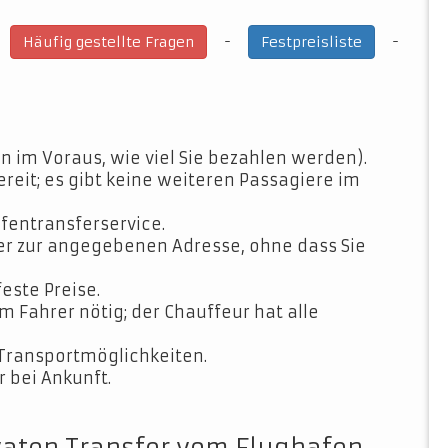
-
-
-
Häufig gestellte Fragen
Festpreisliste
n im Voraus, wie viel Sie bezahlen werden).
ereit; es gibt keine weiteren Passagiere im
fentransferservice.
der zur angegebenen Adresse, ohne dass Sie
feste Preise.
Fahrer nötig; der Chauffeur hat alle
Transportmöglichkeiten.
 bei Ankunft.