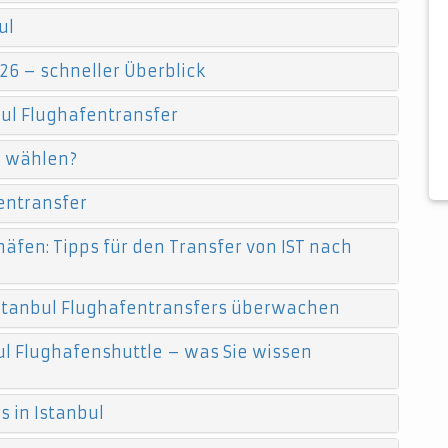
ul
26 – schneller Überblick
ul Flughafentransfer
e wählen?
entransfer
äfen: Tipps für den Transfer von IST nach
 Istanbul Flughafentransfers überwachen
l Flughafenshuttle – was Sie wissen
 in Istanbul