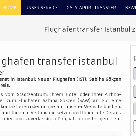
HOME
UNSER SERVICE
GALATAPORT TRANSFER
BEW
Flughafentransfer Istanbul 
ghafen transfer istanbul
er
st in Istanbul: Neuer Flughafen (IST), Sabiha Gökçen
reis.
is vom Stadtzentrum, Ihrem Hotel oder Ihrer Airbnb-
der zum Flughafen Sabiha Gökçen (SAW) an. Für eine
kontaktieren oder online auf unserer Website buchen.
 mit Ihnen in Verbindung setzen und Ihnen alle Details
sfreien und zuverlässigen Flughafentransfer gerne zur