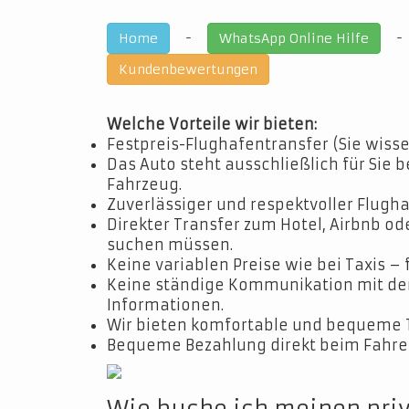
-
Home
WhatsApp Online Hilfe
Kundenbewertungen
Welche Vorteile wir bieten:
Festpreis-Flughafentransfer (Sie wisse
Das Auto steht ausschließlich für Sie b
Fahrzeug.
Zuverlässiger und respektvoller Flugha
Direkter Transfer zum Hotel, Airbnb o
suchen müssen.
Keine variablen Preise wie bei Taxis – 
Keine ständige Kommunikation mit dem 
Informationen.
Wir bieten komfortable und bequeme 
Bequeme Bezahlung direkt beim Fahrer