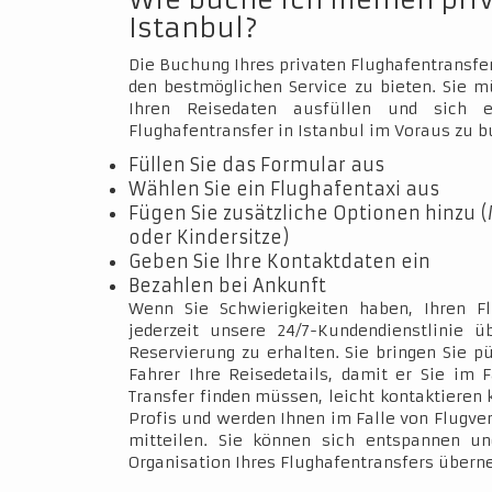
Wie buche ich meinen pri
Istanbul?
Die Buchung Ihres privaten Flughafentransfer
den bestmöglichen Service zu bieten. Sie 
Ihren Reisedaten ausfüllen und sich e
Flughafentransfer in Istanbul im Voraus zu b
Füllen Sie das Formular aus
Wählen Sie ein Flughafentaxi aus
Fügen Sie zusätzliche Optionen hinzu (
oder Kindersitze)
Geben Sie Ihre Kontaktdaten ein
Bezahlen bei Ankunft
Wenn Sie Schwierigkeiten haben, Ihren Fl
jederzeit unsere 24/7-Kundendienstlinie 
Reservierung zu erhalten. Sie bringen Sie p
Fahrer Ihre Reisedetails, damit er Sie im 
Transfer finden müssen, leicht kontaktieren 
Profis und werden Ihnen im Falle von Flugve
mitteilen. Sie können sich entspannen un
Organisation Ihres Flughafentransfers über