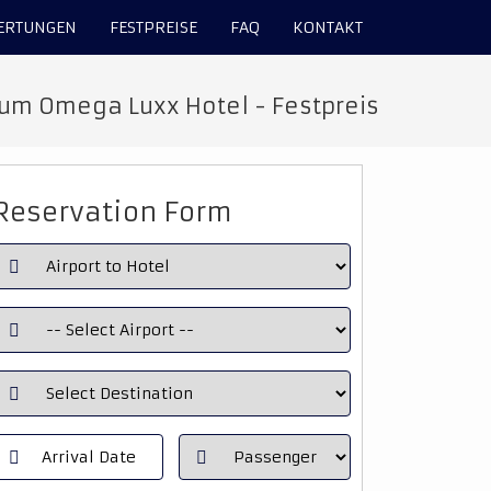
ERTUNGEN
FESTPREISE
FAQ
KONTAKT
zum Omega Luxx Hotel - Festpreis
Reservation Form