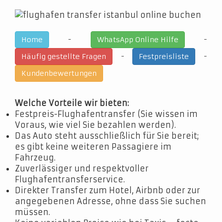
-
-
Home
WhatsApp Online Hilfe
-
-
Häufig gestellte Fragen
Festpreisliste
Kundenbewertungen
Welche Vorteile wir bieten:
Festpreis-Flughafentransfer (Sie wissen im
Voraus, wie viel Sie bezahlen werden).
Das Auto steht ausschließlich für Sie bereit;
es gibt keine weiteren Passagiere im
Fahrzeug.
Zuverlässiger und respektvoller
Flughafentransferservice.
Direkter Transfer zum Hotel, Airbnb oder zur
angegebenen Adresse, ohne dass Sie suchen
müssen.