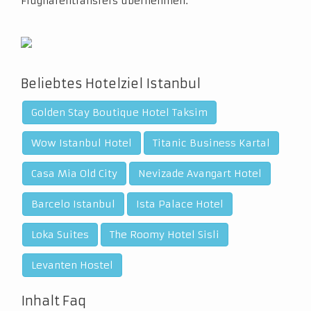
Flughafentransfers übernehmen.
Beliebtes Hotelziel Istanbul
Golden Stay Boutique Hotel Taksim
Wow Istanbul Hotel
Titanic Business Kartal
Casa Mia Old City
Nevizade Avangart Hotel
Barcelo Istanbul
Ista Palace Hotel
Loka Suites
The Roomy Hotel Sisli
Levanten Hostel
Inhalt Faq