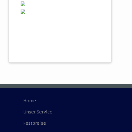
Home
Unser Service
Festpreise