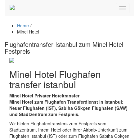
Toggle
navigati
Home
/
Minel Hotel
Flughafentransfer Istanbul zum Minel Hotel -
Festpreis
Minel Hotel Flughafen
transfer istanbul
Minel Hotel Privater Hoteltransfer
Minel Hotel zum Flughafen Transferdienst in Istanbul:
Neuer Flughafen (IST), Sabiha Gökçen Flughafen (SAW)
und Stadtzentrum zum Festpreis.
Wir bieten Flughafentransfers zum Festpreis vom
Stadtzentrum, Ihrem Hotel oder Ihrer Airbnb-Unterkunft zum
Flughafen Istanbul (IST) oder zum Flughafen Sabiha Gökçen