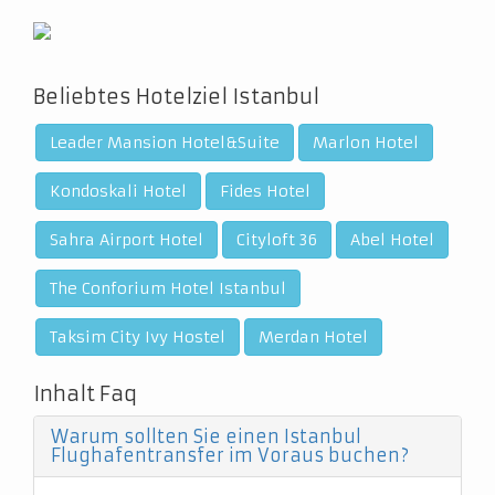
Beliebtes Hotelziel Istanbul
Leader Mansion Hotel&Suite
Marlon Hotel
Kondoskali Hotel
Fides Hotel
Sahra Airport Hotel
Cityloft 36
Abel Hotel
The Conforium Hotel Istanbul
Taksim City Ivy Hostel
Merdan Hotel
Inhalt Faq
Warum sollten Sie einen Istanbul
Flughafentransfer im Voraus buchen?