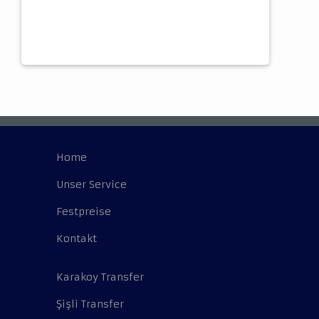
Home
Unser Service
Festpreise
Kontakt
Karakoy Transfer
Şişli Transfer