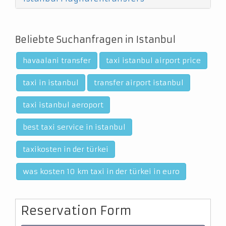
Beliebte Suchanfragen in Istanbul
havaalani transfer
taxi istanbul airport price
taxi in istanbul
transfer airport istanbul
taxi istanbul aeroport
best taxi service in istanbul
taxikosten in der türkei
was kosten 10 km taxi in der türkei in euro
Reservation Form