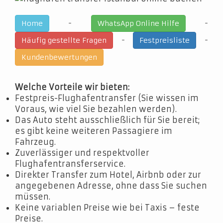
-
-
Home
WhatsApp Online Hilfe
-
-
Häufig gestellte Fragen
Festpreisliste
Kundenbewertungen
Welche Vorteile wir bieten:
Festpreis-Flughafentransfer (Sie wissen im
Voraus, wie viel Sie bezahlen werden).
Das Auto steht ausschließlich für Sie bereit;
es gibt keine weiteren Passagiere im
Fahrzeug.
Zuverlässiger und respektvoller
Flughafentransferservice.
Direkter Transfer zum Hotel, Airbnb oder zur
angegebenen Adresse, ohne dass Sie suchen
müssen.
Keine variablen Preise wie bei Taxis – feste
Preise.