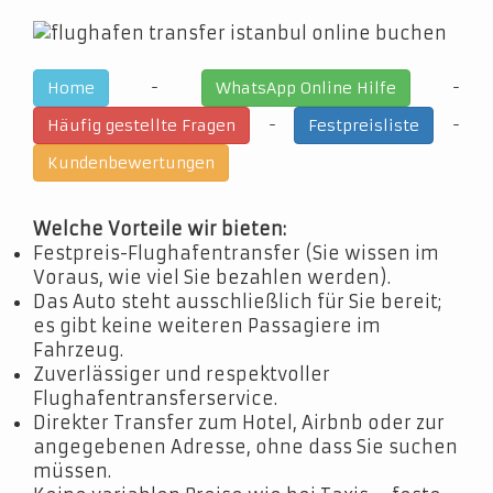
-
-
Home
WhatsApp Online Hilfe
-
-
Häufig gestellte Fragen
Festpreisliste
Kundenbewertungen
Welche Vorteile wir bieten:
Festpreis-Flughafentransfer (Sie wissen im
Voraus, wie viel Sie bezahlen werden).
Das Auto steht ausschließlich für Sie bereit;
es gibt keine weiteren Passagiere im
Fahrzeug.
Zuverlässiger und respektvoller
Flughafentransferservice.
Direkter Transfer zum Hotel, Airbnb oder zur
angegebenen Adresse, ohne dass Sie suchen
müssen.