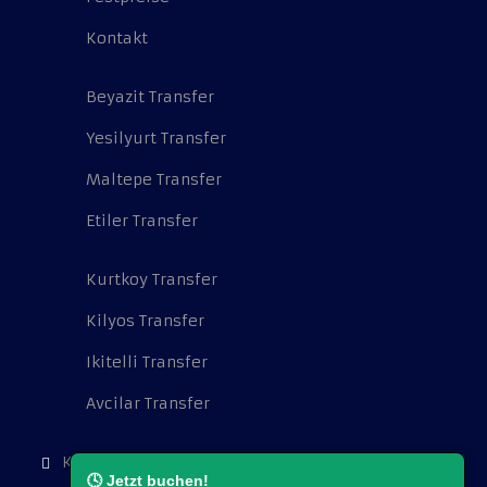
Kontakt
Beyazit Transfer
Yesilyurt Transfer
Maltepe Transfer
Etiler Transfer
Kurtkoy Transfer
Kilyos Transfer
Ikitelli Transfer
Avcilar Transfer
Kocatepe Mah. Cambazoğlu Sok. No:16.
🕓 Jetzt buchen!