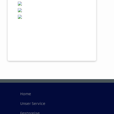
Home
Unser Service
Festpreise