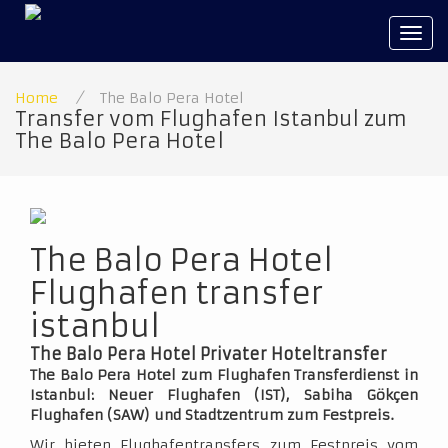
Tog
navi
Home
/
The Balo Pera Hotel
Transfer vom Flughafen Istanbul zum
The Balo Pera Hotel
The Balo Pera Hotel
Flughafen transfer
istanbul
The Balo Pera Hotel Privater Hoteltransfer
The Balo Pera Hotel zum Flughafen Transferdienst in
Istanbul: Neuer Flughafen (IST), Sabiha Gökçen
Flughafen (SAW) und Stadtzentrum zum Festpreis.
Wir bieten Flughafentransfers zum Festpreis vom