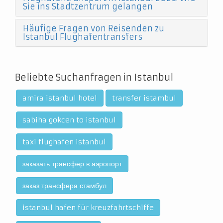
Sie ins Stadtzentrum gelangen
Häufige Fragen von Reisenden zu
Istanbul Flughafentransfers
Beliebte Suchanfragen in Istanbul
amira istanbul hotel
transfer istambul
sabiha gokcen to istanbul
taxi flughafen istanbul
заказать трансфер в аэропорт
заказ трансфера стамбул
istanbul hafen für kreuzfahrtschiffe