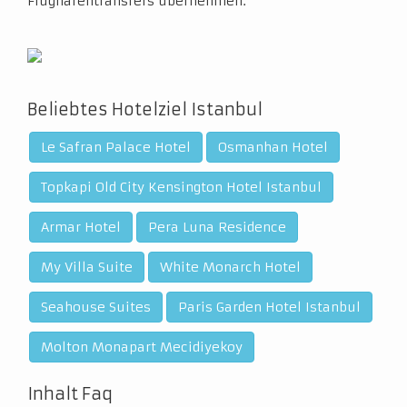
Flughafentransfers übernehmen.
Beliebtes Hotelziel Istanbul
Le Safran Palace Hotel
Osmanhan Hotel
Topkapi Old City Kensington Hotel Istanbul
Armar Hotel
Pera Luna Residence
My Villa Suite
White Monarch Hotel
Seahouse Suites
Paris Garden Hotel Istanbul
Molton Monapart Mecidiyekoy
Inhalt Faq