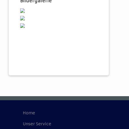
Bildergalerie
Home
Unser Service