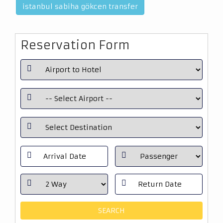
istanbul sabiha gökcen transfer
Reservation Form