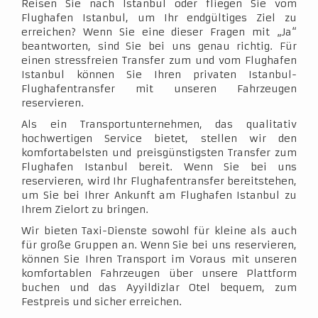
Reisen Sie nach Istanbul oder fliegen Sie vom
Flughafen Istanbul, um Ihr endgültiges Ziel zu
erreichen? Wenn Sie eine dieser Fragen mit „Ja“
beantworten, sind Sie bei uns genau richtig. Für
einen stressfreien Transfer zum und vom Flughafen
Istanbul können Sie Ihren privaten Istanbul-
Flughafentransfer mit unseren Fahrzeugen
reservieren.
Als ein Transportunternehmen, das qualitativ
hochwertigen Service bietet, stellen wir den
komfortabelsten und preisgünstigsten Transfer zum
Flughafen Istanbul bereit. Wenn Sie bei uns
reservieren, wird Ihr Flughafentransfer bereitstehen,
um Sie bei Ihrer Ankunft am Flughafen Istanbul zu
Ihrem Zielort zu bringen.
Wir bieten Taxi-Dienste sowohl für kleine als auch
für große Gruppen an. Wenn Sie bei uns reservieren,
können Sie Ihren Transport im Voraus mit unseren
komfortablen Fahrzeugen über unsere Plattform
buchen und das Ayyildizlar Otel bequem, zum
Festpreis und sicher erreichen.