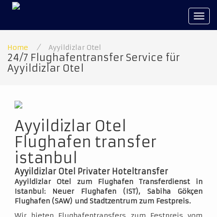
Tog
navi
Home
/
Ayyildizlar Otel
24/7 Flughafentransfer Service für
Ayyildizlar Otel
Ayyildizlar Otel
Flughafen transfer
istanbul
Ayyildizlar Otel Privater Hoteltransfer
Ayyildizlar Otel zum Flughafen Transferdienst in
Istanbul: Neuer Flughafen (IST), Sabiha Gökçen
Flughafen (SAW) und Stadtzentrum zum Festpreis.
Wir bieten Flughafentransfers zum Festpreis vom