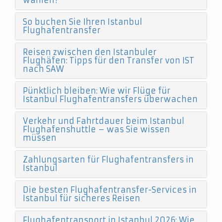
wählen?
So buchen Sie Ihren Istanbul
Flughafentransfer
Reisen zwischen den Istanbuler
Flughäfen: Tipps für den Transfer von IST
nach SAW
Pünktlich bleiben: Wie wir Flüge für
Istanbul Flughafentransfers überwachen
Verkehr und Fahrtdauer beim Istanbul
Flughafenshuttle – was Sie wissen
müssen
Zahlungsarten für Flughafentransfers in
Istanbul
Die besten Flughafentransfer-Services in
Istanbul für sicheres Reisen
Flughafentransport in Istanbul 2026: Wie