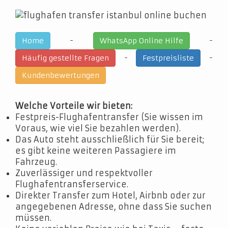
-
-
Home
WhatsApp Online Hilfe
-
-
Häufig gestellte Fragen
Festpreisliste
Kundenbewertungen
Welche Vorteile wir bieten:
Festpreis-Flughafentransfer (Sie wissen im
Voraus, wie viel Sie bezahlen werden).
Das Auto steht ausschließlich für Sie bereit;
es gibt keine weiteren Passagiere im
Fahrzeug.
Zuverlässiger und respektvoller
Flughafentransferservice.
Direkter Transfer zum Hotel, Airbnb oder zur
angegebenen Adresse, ohne dass Sie suchen
müssen.