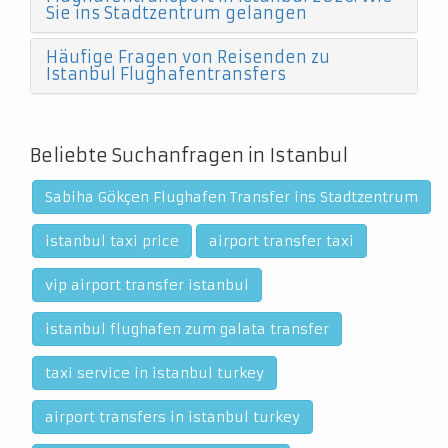
Sie ins Stadtzentrum gelangen
Häufige Fragen von Reisenden zu
Istanbul Flughafentransfers
Beliebte Suchanfragen in Istanbul
Sabiha Gökçen Flughafen Transfer ins Stadtzentrum
istanbul taxi price
airport transfer taxi
vip airport transfer istanbul
istanbul flughafen zum galata transfer
taxi service in istanbul turkey
airport transfers in istanbul turkey