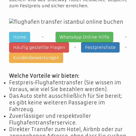
zum Festpreis und sicher erreichen.
-
-
Home
WhatsApp Online Hilfe
-
-
Häufig gestellte Fragen
Festpreisliste
Kundenbewertungen
Welche Vorteile wir bieten:
Festpreis-Flughafentransfer (Sie wissen im
Voraus, wie viel Sie bezahlen werden).
Das Auto steht ausschließlich für Sie bereit;
es gibt keine weiteren Passagiere im
Fahrzeug.
Zuverlässiger und respektvoller
Flughafentransferservice.
Direkter Transfer zum Hotel, Airbnb oder zur