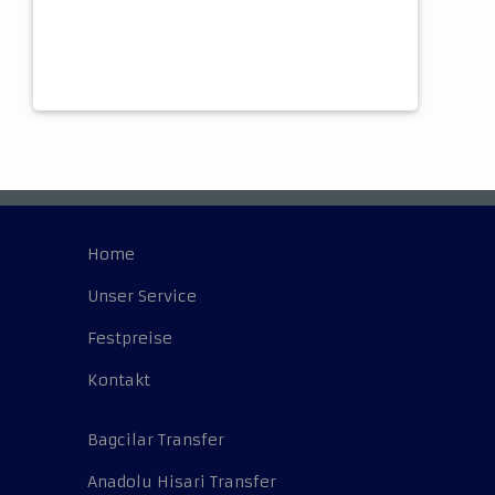
Home
Unser Service
Festpreise
Kontakt
Bagcilar Transfer
Anadolu Hisari Transfer