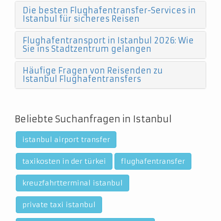
Die besten Flughafentransfer-Services in
Istanbul für sicheres Reisen
Flughafentransport in Istanbul 2026: Wie
Sie ins Stadtzentrum gelangen
Häufige Fragen von Reisenden zu
Istanbul Flughafentransfers
Beliebte Suchanfragen in Istanbul
istanbul airport transfer
taxikosten in der türkei
flughafentransfer
kreuzfahrtterminal istanbul
private taxi istanbul