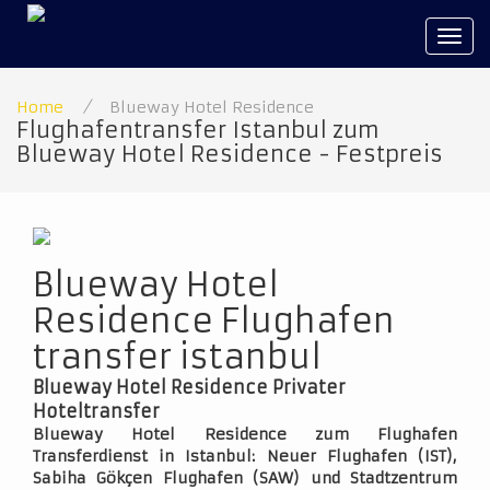
Tog
navi
Home
/
Blueway Hotel Residence
Flughafentransfer Istanbul zum
Blueway Hotel Residence - Festpreis
Blueway Hotel
Residence Flughafen
transfer istanbul
Blueway Hotel Residence Privater
Hoteltransfer
Blueway Hotel Residence zum Flughafen
Transferdienst in Istanbul: Neuer Flughafen (IST),
Sabiha Gökçen Flughafen (SAW) und Stadtzentrum