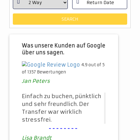
Was unsere Kunden auf Google
über uns sagen.
4.9 out of 5
of 1357 Bewertungen
Jan Peters
Einfach zu buchen, pünktlich
und sehr freundlich. Der
Transfer war wirklich
stressfrei.
--------
Lisa Brandt