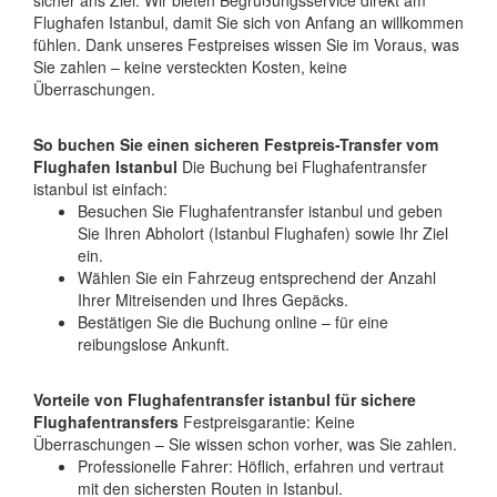
sicher ans Ziel. Wir bieten Begrüßungsservice direkt am
Flughafen Istanbul, damit Sie sich von Anfang an willkommen
fühlen. Dank unseres Festpreises wissen Sie im Voraus, was
Sie zahlen – keine versteckten Kosten, keine
Überraschungen.
So buchen Sie einen sicheren Festpreis-Transfer vom
Flughafen Istanbul
Die Buchung bei Flughafentransfer
istanbul ist einfach:
Besuchen Sie Flughafentransfer istanbul und geben
Sie Ihren Abholort (Istanbul Flughafen) sowie Ihr Ziel
ein.
Wählen Sie ein Fahrzeug entsprechend der Anzahl
Ihrer Mitreisenden und Ihres Gepäcks.
Bestätigen Sie die Buchung online – für eine
reibungslose Ankunft.
Vorteile von Flughafentransfer istanbul für sichere
Flughafentransfers
Festpreisgarantie: Keine
Überraschungen – Sie wissen schon vorher, was Sie zahlen.
Professionelle Fahrer: Höflich, erfahren und vertraut
mit den sichersten Routen in Istanbul.