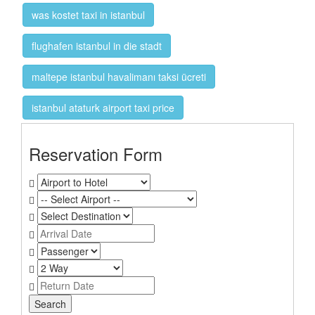
was kostet taxi in istanbul
flughafen istanbul in die stadt
maltepe istanbul havalimanı taksi ücreti
istanbul ataturk airport taxi price
Reservation Form