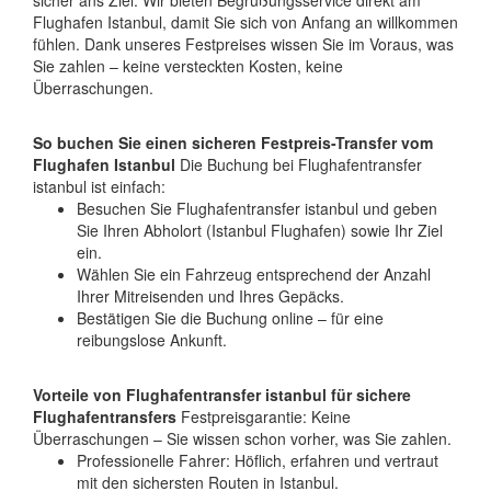
sicher ans Ziel. Wir bieten Begrüßungsservice direkt am
Flughafen Istanbul, damit Sie sich von Anfang an willkommen
fühlen. Dank unseres Festpreises wissen Sie im Voraus, was
Sie zahlen – keine versteckten Kosten, keine
Überraschungen.
So buchen Sie einen sicheren Festpreis-Transfer vom
Flughafen Istanbul
Die Buchung bei Flughafentransfer
istanbul ist einfach:
Besuchen Sie Flughafentransfer istanbul und geben
Sie Ihren Abholort (Istanbul Flughafen) sowie Ihr Ziel
ein.
Wählen Sie ein Fahrzeug entsprechend der Anzahl
Ihrer Mitreisenden und Ihres Gepäcks.
Bestätigen Sie die Buchung online – für eine
reibungslose Ankunft.
Vorteile von Flughafentransfer istanbul für sichere
Flughafentransfers
Festpreisgarantie: Keine
Überraschungen – Sie wissen schon vorher, was Sie zahlen.
Professionelle Fahrer: Höflich, erfahren und vertraut
mit den sichersten Routen in Istanbul.