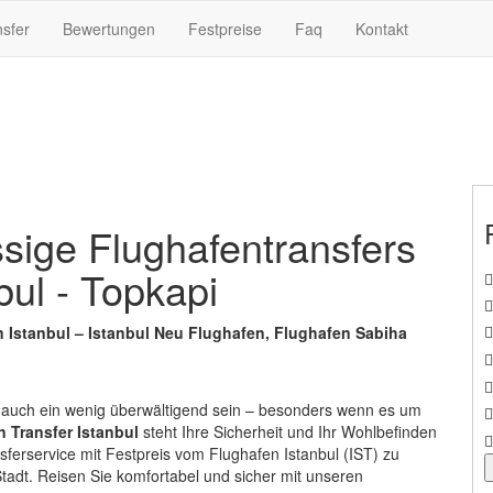
nsfer
Bewertungen
Festpreise
Faq
Kontakt
sige Flughafentransfers
ul - Topkapi
n Istanbul – Istanbul Neu Flughafen, Flughafen Sabiha
r auch ein wenig überwältigend sein – besonders wenn es um
 Transfer Istanbul
steht Ihre Sicherheit und Ihr Wohlbefinden
nsferservice mit Festpreis vom Flughafen Istanbul (IST) zu
Stadt. Reisen Sie komfortabel und sicher mit unseren