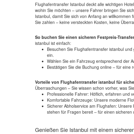
Flughafentransfer Istanbul deckt alle wichtigen Hote
wohin Sie möchten – unsere Fahrer bringen Sie sich
Istanbul, damit Sie sich von Anfang an willkommen 
Sie zahlen – keine versteckten Kosten, keine Überr
So buchen Sie einen sicheren Festpreis-Transfe
istanbul ist einfach:
Besuchen Sie Flughafentransfer istanbul und g
ein.
Wählen Sie ein Fahrzeug entsprechend der An
Bestätigen Sie die Buchung online – für eine 
Vorteile von Flughafentransfer istanbul für sich
Überraschungen – Sie wissen schon vorher, was Sie
Professionelle Fahrer: Höflich, erfahren und v
Komfortable Fahrzeuge: Unsere moderne Flott
Sicherer Abholservice am Flughafen: Unsere 
stehen für Fragen bereit – für einen sicheren u
Genießen Sie Istanbul mit einem sicheren