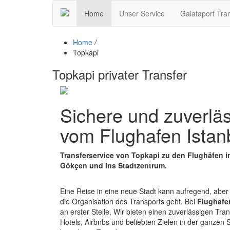
Home
Unser Service
Galataport Tra
Home
/
Topkapi
Topkapi privater Transfer
Sichere und zuverläs
vom Flughafen Istanb
Transferservice von Topkapi zu den Flughäfen i
Gökçen und ins Stadtzentrum.
Eine Reise in eine neue Stadt kann aufregend, abe
die Organisation des Transports geht. Bei
Flughafen
an erster Stelle. Wir bieten einen zuverlässigen Tra
Hotels, Airbnbs und beliebten Zielen in der ganzen 