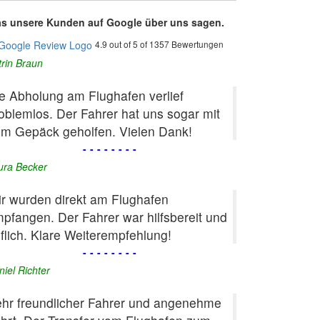
s unsere Kunden auf Google über uns sagen.
4.9 out of 5 of 1357 Bewertungen
trin Braun
e Abholung am Flughafen verlief
oblemlos. Der Fahrer hat uns sogar mit
m Gepäck geholfen. Vielen Dank!
--------
ura Becker
r wurden direkt am Flughafen
pfangen. Der Fahrer war hilfsbereit und
flich. Klare Weiterempfehlung!
--------
niel Richter
hr freundlicher Fahrer und angenehme