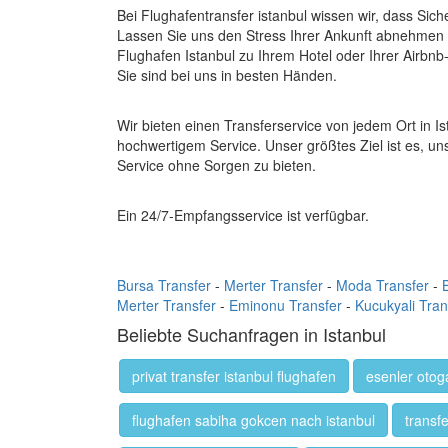
Bei Flughafentransfer istanbul wissen wir, dass Sich
Lassen Sie uns den Stress Ihrer Ankunft abnehmen 
Flughafen Istanbul zu Ihrem Hotel oder Ihrer Airbnb
Sie sind bei uns in besten Händen.
Wir bieten einen Transferservice von jedem Ort in I
hochwertigem Service. Unser größtes Ziel ist es, u
Service ohne Sorgen zu bieten.
Ein 24/7-Empfangsservice ist verfügbar.
Bursa Transfer
-
Merter Transfer
-
Moda Transfer
-
Merter Transfer
-
Eminonu Transfer
-
Kucukyali Tran
Beliebte Suchanfragen in Istanbul
privat transfer istanbul flughafen
esenler otoga
flughafen sabiha gokcen nach istanbul
transfe