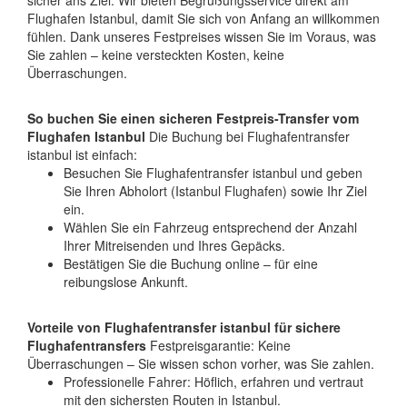
sicher ans Ziel. Wir bieten Begrüßungsservice direkt am
Flughafen Istanbul, damit Sie sich von Anfang an willkommen
fühlen. Dank unseres Festpreises wissen Sie im Voraus, was
Sie zahlen – keine versteckten Kosten, keine
Überraschungen.
So buchen Sie einen sicheren Festpreis-Transfer vom
Flughafen Istanbul
Die Buchung bei Flughafentransfer
istanbul ist einfach:
Besuchen Sie Flughafentransfer istanbul und geben
Sie Ihren Abholort (Istanbul Flughafen) sowie Ihr Ziel
ein.
Wählen Sie ein Fahrzeug entsprechend der Anzahl
Ihrer Mitreisenden und Ihres Gepäcks.
Bestätigen Sie die Buchung online – für eine
reibungslose Ankunft.
Vorteile von Flughafentransfer istanbul für sichere
Flughafentransfers
Festpreisgarantie: Keine
Überraschungen – Sie wissen schon vorher, was Sie zahlen.
Professionelle Fahrer: Höflich, erfahren und vertraut
mit den sichersten Routen in Istanbul.