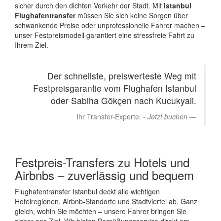
sicher durch den dichten Verkehr der Stadt. Mit
Istanbul
Flughafentransfer
müssen Sie sich keine Sorgen über
schwankende Preise oder unprofessionelle Fahrer machen –
unser Festpreismodell garantiert eine stressfreie Fahrt zu
Ihrem Ziel.
Der schnellste, preiswerteste Weg mit
Festpreisgarantie vom Flughafen Istanbul
oder Sabiha Gökçen nach Kucukyali.
Ihr Transfer-Experte. -
Jetzt buchen
Festpreis-Transfers zu Hotels und
Airbnbs – zuverlässig und bequem
Flughafentransfer Istanbul deckt alle wichtigen
Hotelregionen, Airbnb-Standorte und Stadtviertel ab. Ganz
gleich, wohin Sie möchten – unsere Fahrer bringen Sie