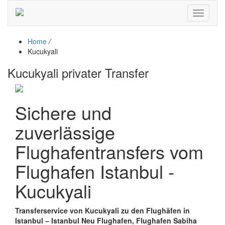
Toggle
navigati
Home
/
Kucukyali
Kucukyali privater Transfer
Sichere und
zuverlässige
Flughafentransfers vom
Flughafen Istanbul -
Kucukyali
Transferservice von Kucukyali zu den Flughäfen in
Istanbul – Istanbul Neu Flughafen, Flughafen Sabiha