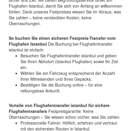
sicher ans Ziel. Wir bieten Begrüßungsservice direkt am
Flughafen Istanbul, damit Sie sich von Anfang an willkommen
fühlen. Dank unseres Festpreises wissen Sie im Voraus, was
Sie zahlen – keine versteckten Kosten, keine
Überraschungen.
So buchen Sie einen sicheren Festpreis-Transfer vom
Flughafen Istanbul
Die Buchung bei Flughafentransfer
istanbul ist einfach:
Besuchen Sie Flughafentransfer istanbul und geben
Sie Ihren Abholort (Istanbul Flughafen) sowie Ihr Ziel
ein.
Wählen Sie ein Fahrzeug entsprechend der Anzahl
Ihrer Mitreisenden und Ihres Gepäcks.
Bestätigen Sie die Buchung online – für eine
reibungslose Ankunft.
Vorteile von Flughafentransfer istanbul für sichere
Flughafentransfers
Festpreisgarantie: Keine
Überraschungen – Sie wissen schon vorher, was Sie zahlen.
Professionelle Fahrer: Höflich, erfahren und vertraut
mit den sichersten Routen in Istanbul.