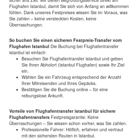
sicher ans Ziel. Wir bieten Begrüßungsservice direkt am
Flughafen Istanbul, damit Sie sich von Anfang an willkommen
fühlen. Dank unseres Festpreises wissen Sie im Voraus, was
Sie zahlen – keine versteckten Kosten, keine
Überraschungen.
So buchen Sie einen sicheren Festpreis-Transfer vom
Flughafen Istanbul
Die Buchung bei Flughafentransfer
istanbul ist einfach:
Besuchen Sie Flughafentransfer istanbul und geben
Sie Ihren Abholort (Istanbul Flughafen) sowie Ihr Ziel
ein.
Wählen Sie ein Fahrzeug entsprechend der Anzahl
Ihrer Mitreisenden und Ihres Gepäcks.
Bestätigen Sie die Buchung online – für eine
reibungslose Ankunft.
Vorteile von Flughafentransfer istanbul für sichere
Flughafentransfers
Festpreisgarantie: Keine
Überraschungen – Sie wissen schon vorher, was Sie zahlen.
Professionelle Fahrer: Höflich, erfahren und vertraut
mit den sichersten Routen in Istanbul.